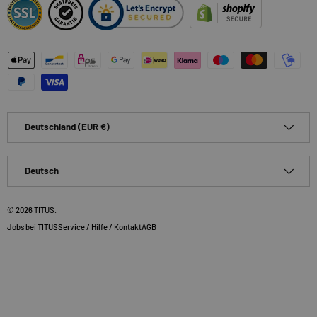
Zahlungsmethoden
Land/Region
Deutschland (EUR €)
Sprache
Deutsch
© 2026
TITUS
.
Jobs bei TITUS
Service / Hilfe / Kontakt
AGB