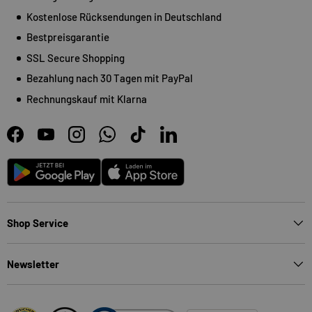
Kostenlose Rücksendungen in Deutschland
Bestpreisgarantie
SSL Secure Shopping
Bezahlung nach 30 Tagen mit PayPal
Rechnungskauf mit Klarna
Facebook
YouTube
Instagram
WhatsApp
TikTok
LinkedIn
Android
App Store
Shop Service
Newsletter