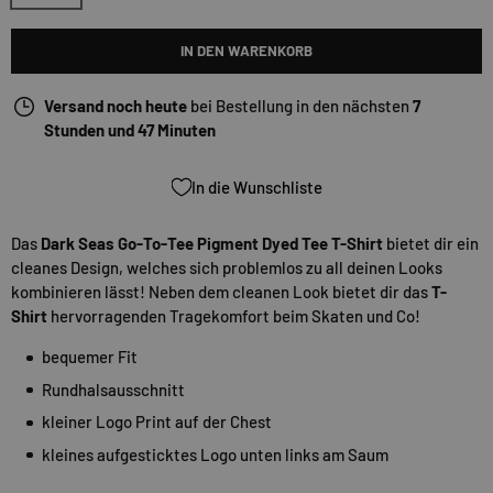
IN DEN WARENKORB
Versand noch heute
bei Bestellung in den nächsten
7
Stunden und 47 Minuten
In die Wunschliste
Das
Dark Seas Go-To-Tee Pigment Dyed Tee T-Shirt
bietet dir ein
cleanes Design, welches sich problemlos zu all deinen Looks
kombinieren lässt! Neben dem cleanen Look bietet dir das
T-
Shirt
hervorragenden Tragekomfort beim Skaten und Co!
bequemer Fit
Rundhalsausschnitt
kleiner Logo Print auf der Chest
kleines aufgesticktes Logo unten links am Saum