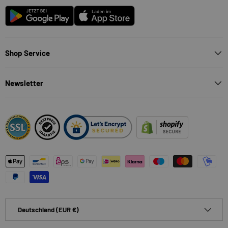
Android
App Store
Shop Service
Newsletter
Zahlungsmethoden
Land/Region
Deutschland (EUR €)