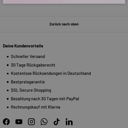
Zurück nach oben
Deine Kundenvorteile
Schneller Versand
30 Tage Rückgaberecht
Kostenlose Rücksendungen in Deutschland
Bestpreisgarantie
SSL Secure Shopping
Bezahlung nach 30 Tagen mit PayPal
Rechnungskauf mit Klarna
Facebook
YouTube
Instagram
WhatsApp
TikTok
LinkedIn