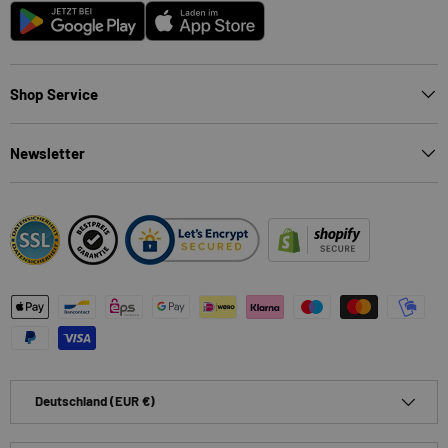
Android
App Store
Shop Service
Newsletter
Zahlungsmethoden
Land/Region
Deutschland (EUR €)