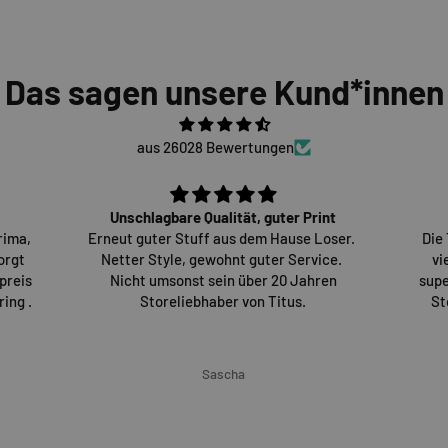
Das sagen unsere Kund*innen
aus 26028 Bewertungen
Unschlagbare Qualität, guter Print
rima,
Erneut guter Stuff aus dem Hause Loser.
Die
orgt
Netter Style, gewohnt guter Service.
vi
preis
Nicht umsonst sein über 20 Jahren
supe
ing .
Storeliebhaber von Titus.
St
Sascha