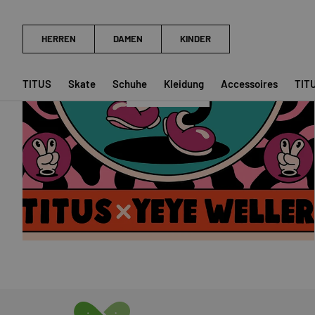
YEYE WELLER
TITUS
Skate
Schuhe
Kleidung
Accessoires
TIT
SHOP NOW