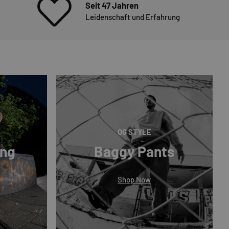
Seit 47 Jahren
Leidenschaft und Erfahrung
OG STYLE
ing
Baggy Pants
Shop Now