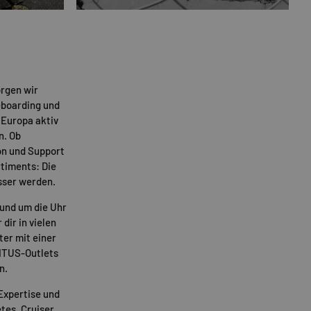
rgen wir
eboarding und
 Europa aktiv
n. Ob
on und Support
timents: Die
sser werden.
rund um die Uhr
 dir in vielen
ter mit einer
TITUS-Outlets
n.
Expertise und
tes
,
Cruiser
,