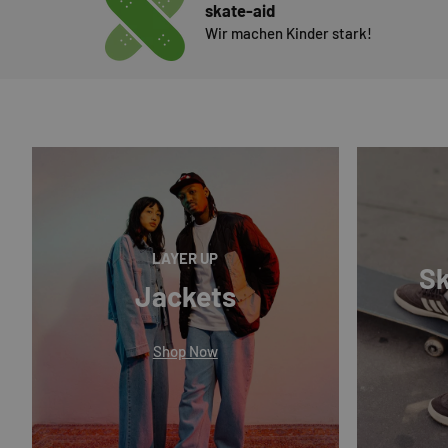
skate-aid
Wir machen Kinder stark!
LAYER UP
Sk
Jackets
Shop Now