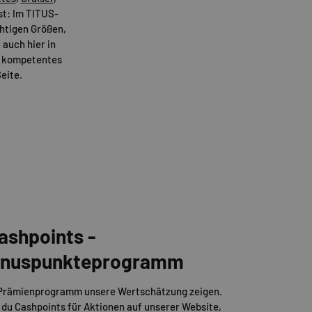
t: Im TITUS-
ichtigen Größen,
 auch hier in
er kompetentes
eite.
ashpoints -
Bonuspunkteprogramm
 Prämienprogramm unsere Wertschätzung zeigen.
 du Cashpoints für Aktionen auf unserer Website,