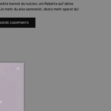
unkte kannst du nutzen, um Rabatte auf deine
 Je mehr du also sammelst, desto mehr sparst du!
NSERE CASHPOINTS
Schließen
ur