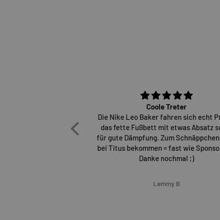
Coole Treter
Die Nike Leo Baker fahren sich echt P
das fette Fußbett mit etwas Absatz s
für gute Dämpfung. Zum Schnäppchen
bei Titus bekommen = fast wie Sponsor
Danke nochmal ;)
Lemmy B