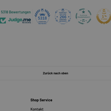
5318 Bewertungen
266
5318
Zurück nach oben
Shop Service
Kontakt