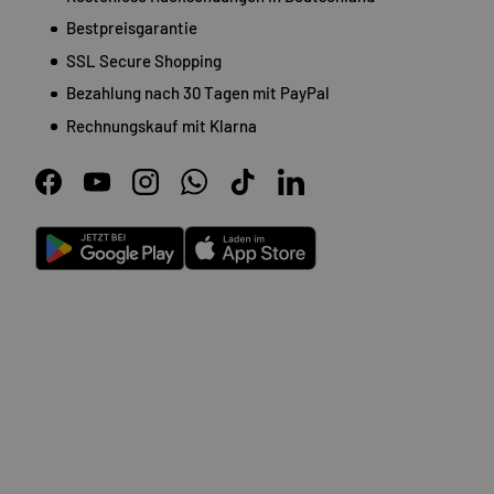
Bestpreisgarantie
SSL Secure Shopping
Bezahlung nach 30 Tagen mit PayPal
Rechnungskauf mit Klarna
Facebook
YouTube
Instagram
WhatsApp
TikTok
LinkedIn
Android
App Store