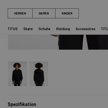
TITUS
Skate
Schuhe
Kleidung
Accessoires
TIT
Bild 1 in Galerieansicht laden
Bild 2 in Galerieansicht laden
Spezifikation