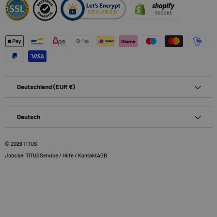
Zahlungsmethoden
Land/Region
Deutschland (EUR €)
Sprache
Deutsch
© 2026
TITUS
.
Jobs bei TITUS
Service / Hilfe / Kontakt
AGB