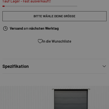
1 auf Lager
- Fast ausverkauft!
BITTE WÄHLE DEINE GRÖSSE
Versand
am
nächsten Werktag
In die Wunschliste
Spezifikation