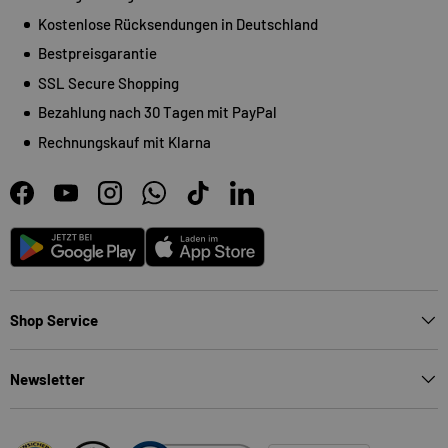
Kostenlose Rücksendungen in Deutschland
Bestpreisgarantie
SSL Secure Shopping
Bezahlung nach 30 Tagen mit PayPal
Rechnungskauf mit Klarna
Facebook
YouTube
Instagram
WhatsApp
TikTok
LinkedIn
Android
App Store
Shop Service
Newsletter