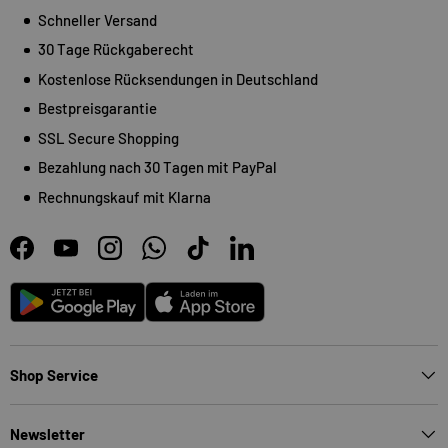
Schneller Versand
30 Tage Rückgaberecht
Kostenlose Rücksendungen in Deutschland
Bestpreisgarantie
SSL Secure Shopping
Bezahlung nach 30 Tagen mit PayPal
Rechnungskauf mit Klarna
Facebook
YouTube
Instagram
WhatsApp
TikTok
LinkedIn
Android
App Store
Shop Service
Newsletter