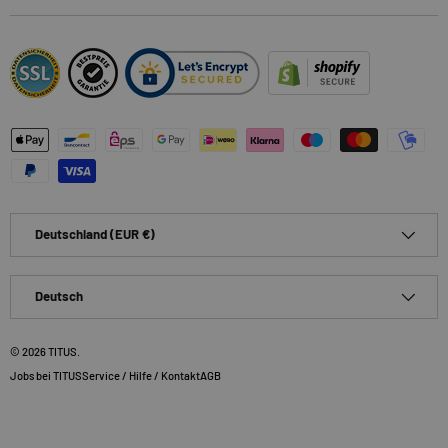
Zahlungsmethoden
Land/Region
Deutschland (EUR €)
Sprache
Deutsch
© 2026
TITUS
.
Jobs bei TITUS
Service / Hilfe / Kontakt
AGB