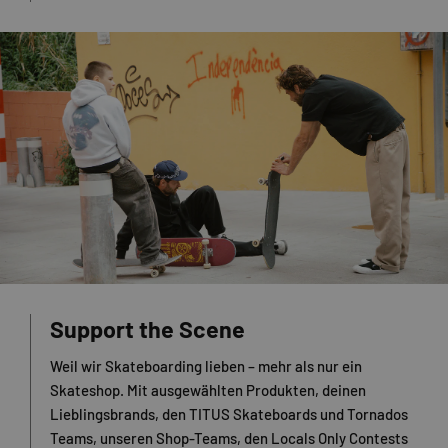
Support the Scene
Weil wir Skateboarding lieben – mehr als nur ein
Skateshop. Mit ausgewählten Produkten, deinen
Lieblingsbrands, den TITUS Skateboards und Tornados
Teams, unseren Shop-Teams, den Locals Only Contests