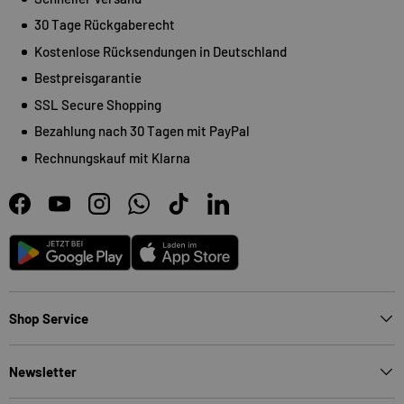
30 Tage Rückgaberecht
Kostenlose Rücksendungen in Deutschland
Bestpreisgarantie
SSL Secure Shopping
Bezahlung nach 30 Tagen mit PayPal
Rechnungskauf mit Klarna
Facebook
YouTube
Instagram
WhatsApp
TikTok
LinkedIn
Android
App Store
Shop Service
Newsletter