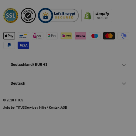
Zahlungsmethoden
Land/Region
Deutschland (EUR €)
Sprache
Deutsch
© 2026
TITUS
.
Jobs bei TITUS
Service / Hilfe / Kontakt
AGB