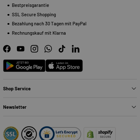
Bestpreisgarantie
SSL Secure Shopping
Bezahlung nach 30 Tagen mit PayPal
Rechnungskauf mit Klarna
Facebook
YouTube
Instagram
WhatsApp
TikTok
LinkedIn
Android
App Store
Shop Service
Newsletter