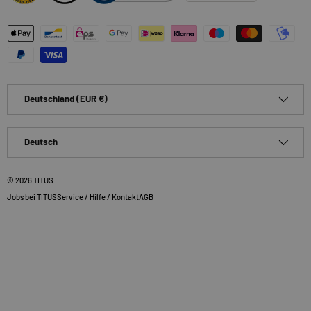
Zahlungsmethoden
Land/Region
Deutschland (EUR €)
Sprache
Deutsch
© 2026
TITUS
.
Jobs bei TITUS
Service / Hilfe / Kontakt
AGB