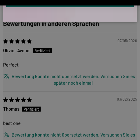
UM DICH ANZUMELDEN.
1
2
3
Bewertungen in anderen Sprachen
07/05/2026
Olivier Avenel
Perfect
Bewertung konnte nicht übersetzt werden. Versuchen Sie es
später noch einmal
03/02/2025
Thomas
best one
Bewertung konnte nicht übersetzt werden. Versuchen Sie es