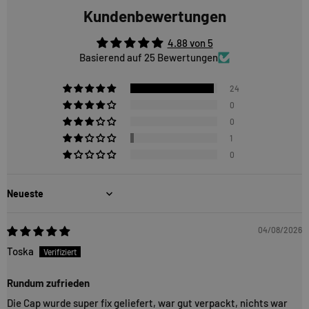
Kundenbewertungen
4.88 von 5
Basierend auf 25 Bewertungen
24
0
0
1
0
Sort by
04/08/2026
Toska
Rundum zufrieden
Die Cap wurde super fix geliefert, war gut verpackt, nichts war