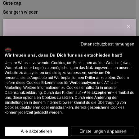
Gute cap
Sehr gern wieder
Schl
26/01/2026
Willkommensbonus
J.H.
Datenschutzbestimmungen
Melde dich zu unserem Newsletter an und bekomme deinen
Willkommens-Rabattcode direkt per Mail zugeschickt.
Wir freuen uns, dass Du Dich für uns entschieden hast!
Sehr gut
Unsere Website verwendet Cookies, um Funktionen auf der Website (etwa
Passt. Qualität ist gut und das Preis-Leistungsverhältnis stimmt.
Bis zu 11% Rabatt auf deine erste Bestellung. Aufgepasst: Du
Warenkorb oder Login) zu ermöglichen, um das Nutzungsverhalten unserer
Website zu analysieren und stetig zu verbessern, sowie um Dir
kannst nur 1x wählen! 🤫
personalisierte Angebote auf Werbeplattformen Dritter anzubieten. Zudem
liefern diese Cookies Erkenntnisse für Werbeanalysen und Affiliate-
5% ab €80
9% ab €100
11% ab €150 🔥
19/08/2025
Marketing. Weitere Informationen zu Cookies erhältst du in unserer
Datenschutzerklärung. Durch das Klicken auf »
Alle akzeptieren
« erlaubst du
E-Mail
merci
uns, diese optionalen Cookies zu setzen. Durch eine Änderung der
Einstellungen in deinem Internetbrowser kannst du die Übertragung von
Cookies deaktivieren oder einschränken. Bereits gespeicherte Cookies
Style
können jederzeit gelöscht werden.
MÄNNER
FRAUEN
Super stylisch und bequem.
INFOS ÜBER WHATSAPP? KEIN PROBLEM!
Alle akzeptieren
Einstellungen anpassen
KLICK HIER UND SCHICKE UNS DIE VORGESCHRIEBENE NACHRICHT,