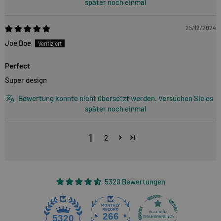
später noch einmal
25/12/2024
Joe Doe
Perfect
Super design
Bewertung konnte nicht übersetzt werden. Versuchen Sie es
später noch einmal
1
2
5320 Bewertungen
266
5320