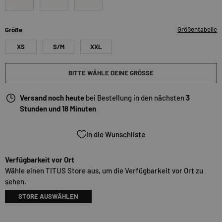
khaki
maroon
olive
Größentabelle
Größe
XS
S/M
XXL
BITTE WÄHLE DEINE GRÖSSE
Versand noch heute
bei Bestellung in den nächsten
3
Stunden und 18 Minuten
In die Wunschliste
Verfügbarkeit vor Ort
Wähle einen TITUS Store aus, um die Verfügbarkeit vor Ort zu
sehen.
STORE AUSWÄHLEN