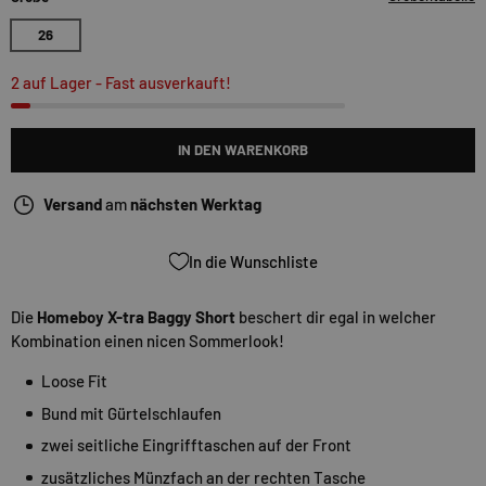
26
2 auf Lager
- Fast ausverkauft!
IN DEN WARENKORB
Versand
am
nächsten Werktag
In die Wunschliste
Die
Homeboy X-tra Baggy Short
beschert dir egal in welcher
Kombination einen nicen Sommerlook!
Loose Fit
Bund mit Gürtelschlaufen
zwei seitliche Eingrifftaschen auf der Front
zusätzliches Münzfach an der rechten Tasche