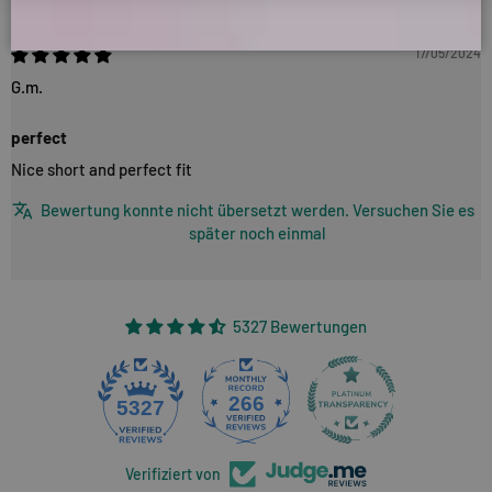
17/05/2024
G.m.
perfect
Nice short and perfect fit
Bewertung konnte nicht übersetzt werden. Versuchen Sie es
später noch einmal
5327 Bewertungen
266
5327
Verifiziert von