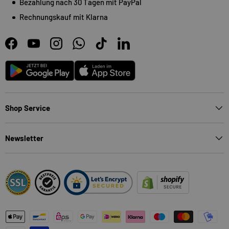
Bezahlung nach 30 Tagen mit PayPal
Rechnungskauf mit Klarna
Facebook
YouTube
Instagram
WhatsApp
TikTok
LinkedIn
Android
App Store
Shop Service
Newsletter
Zahlungsmethoden