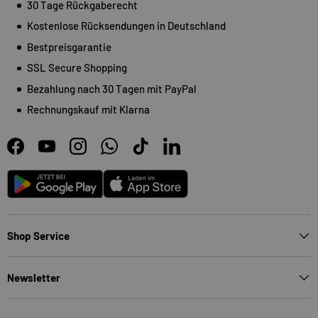
30 Tage Rückgaberecht
Kostenlose Rücksendungen in Deutschland
Bestpreisgarantie
SSL Secure Shopping
Bezahlung nach 30 Tagen mit PayPal
Rechnungskauf mit Klarna
Facebook
YouTube
Instagram
WhatsApp
TikTok
LinkedIn
Android
App Store
Shop Service
Newsletter