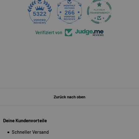
266
5322
Verifiziert von
Zurück nach oben
Deine Kundenvorteile
Schneller Versand