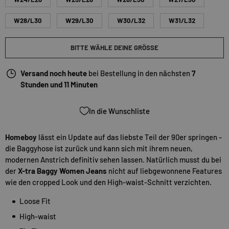
W28/L30
W29/L30
W30/L32
W31/L32
BITTE WÄHLE DEINE GRÖSSE
Versand noch heute
bei Bestellung in den nächsten
7
Stunden und 11 Minuten
In die Wunschliste
Homeboy
lässt ein Update auf das liebste Teil der 90er springen -
die Baggyhose ist zurück und kann sich mit ihrem neuen,
modernen Anstrich definitiv sehen lassen. Natürlich musst du bei
der
X-tra Baggy Women Jeans
nicht auf liebgewonnene Features
wie den cropped Look und den High-waist-Schnitt verzichten.
Loose Fit
High-waist