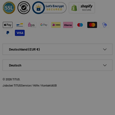
Zahlungsmethoden
Land/Region
Deutschland (EUR €)
Sprache
Deutsch
© 2026
TITUS
.
Jobs bei TITUS
Service / Hilfe / Kontakt
AGB