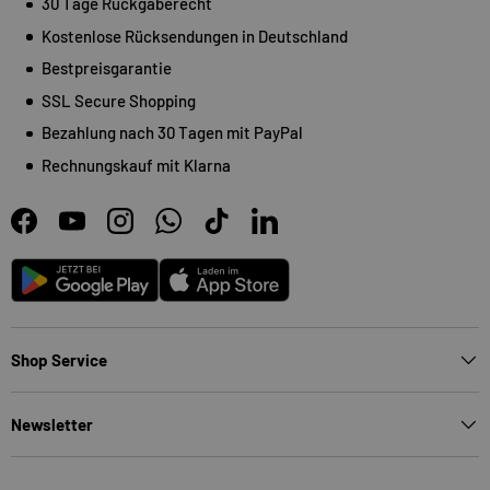
30 Tage Rückgaberecht
Kostenlose Rücksendungen in Deutschland
Bestpreisgarantie
SSL Secure Shopping
Bezahlung nach 30 Tagen mit PayPal
Rechnungskauf mit Klarna
Facebook
YouTube
Instagram
WhatsApp
TikTok
LinkedIn
Android
App Store
Shop Service
Newsletter