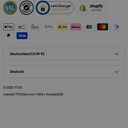
Zahlungsmethoden
Land/Region
Deutschland (EUR €)
Sprache
Deutsch
© 2026
TITUS
.
Jobs bei TITUS
Service / Hilfe / Kontakt
AGB