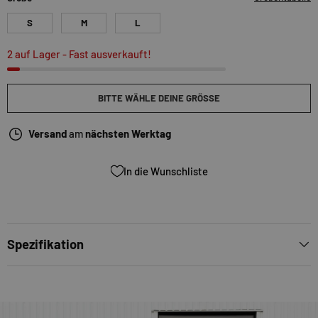
S
M
L
2 auf Lager
- Fast ausverkauft!
BITTE WÄHLE DEINE GRÖSSE
Versand
am
nächsten Werktag
In die Wunschliste
Spezifikation