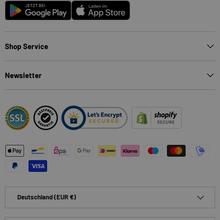
Android
App Store
Shop Service
Newsletter
Zahlungsmethoden
Land/Region
Deutschland (EUR €)