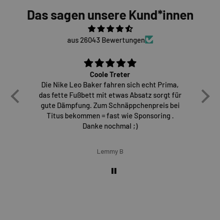
Das sagen unsere Kund*innen
aus 26043 Bewertungen
Coole Treter
Die Nike Leo Baker fahren sich echt Prima,
E
das fette Fußbett mit etwas Absatz sorgt für
gute Dämpfung. Zum Schnäppchenpreis bei
Titus bekommen = fast wie Sponsoring .
Danke nochmal ;)
Lemmy B