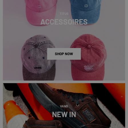
TITUS
ACCESSOIRES
SHOP NOW
VANS
NEW IN