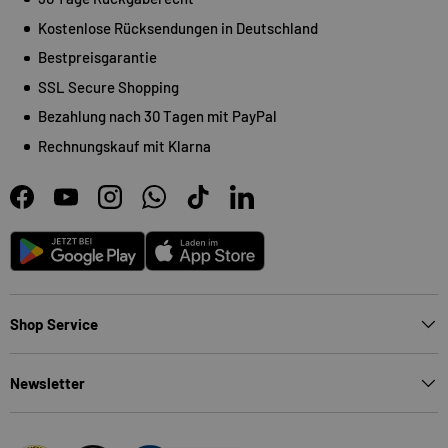
Kostenlose Rücksendungen in Deutschland
Bestpreisgarantie
SSL Secure Shopping
Bezahlung nach 30 Tagen mit PayPal
Rechnungskauf mit Klarna
Facebook
YouTube
Instagram
WhatsApp
TikTok
LinkedIn
Android
App Store
Shop Service
Newsletter