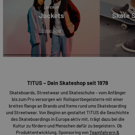
LAYER UP
Jackets
Skate 
Shop Now
TITUS – Dein Skateshop seit 1978
Skateboards, Streetwear und Skateschuhe – vom Anfänger
bis zum Pro versorgen wir Rollsportbegeisterte mit einer
breiten Range an Brands und Items rund ums Skateboarding
und Streetwear. Von Beginn an gestaltet TITUS die Geschichte
des Skateboardings in Europa aktiv mit, trägt dazu bei die
Kultur zu fördern und Menschen dafür zu begeistern. Ob
Produktentwicklung, Sponsoring von
Teamfahrern &