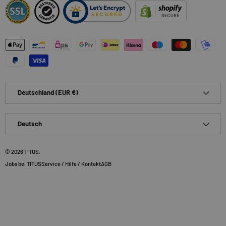
Zahlungsmethoden
Land/Region
Deutschland (EUR €)
Sprache
Deutsch
© 2026
TITUS
.
Jobs bei TITUS
Service / Hilfe / Kontakt
AGB