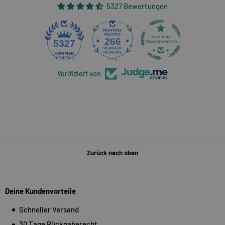
5327 Bewertungen
266
5327
Verifiziert von
Zurück nach oben
Deine Kundenvorteile
Schneller Versand
30 Tage Rückgaberecht