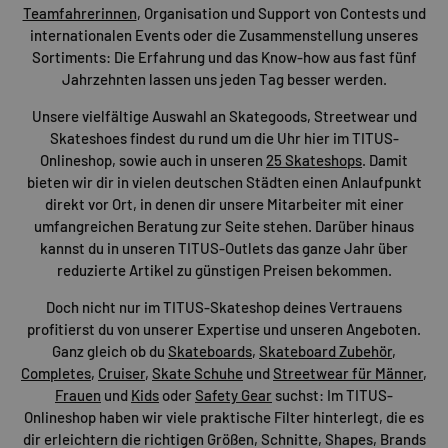
Teamfahrerinnen
, Organisation und Support von Contests und
internationalen Events oder die Zusammenstellung unseres
Sortiments: Die Erfahrung und das Know-how aus fast fünf
Jahrzehnten lassen uns jeden Tag besser werden.
Unsere vielfältige Auswahl an Skategoods, Streetwear und
Skateshoes findest du rund um die Uhr hier im TITUS-
Onlineshop, sowie auch in unseren
25 Skateshops
. Damit
bieten wir dir in vielen deutschen Städten einen Anlaufpunkt
direkt vor Ort, in denen dir unsere Mitarbeiter mit einer
umfangreichen Beratung zur Seite stehen. Darüber hinaus
kannst du in unseren TITUS-Outlets das ganze Jahr über
reduzierte Artikel zu günstigen Preisen bekommen.
Doch nicht nur im TITUS-Skateshop deines Vertrauens
profitierst du von unserer Expertise und unseren Angeboten.
Ganz gleich ob du
Skateboards
,
Skateboard Zubehör
,
Completes
,
Cruiser
,
Skate Schuhe
und
Streetwear für Männer
,
Frauen
und
Kids
oder
Safety Gear
suchst: Im TITUS-
Onlineshop haben wir viele praktische Filter hinterlegt, die es
dir erleichtern die richtigen Größen, Schnitte, Shapes, Brands