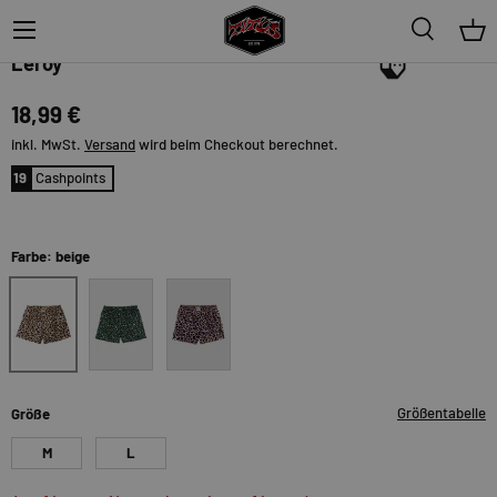
Menü
Suche
Ein
Lousy Livin
Leroy
18,99 €
inkl. MwSt.
Versand
wird beim Checkout berechnet.
19
Cashpoints
Farbe: beige
beige
olive
pink
Größentabelle
Größe
M
L