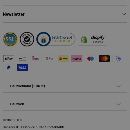
Newsletter
Zahlungsmethoden
Land/Region
Deutschland (EUR €)
Sprache
Deutsch
© 2026
TITUS
.
Jobs bei TITUS
Service / Hilfe / Kontakt
AGB