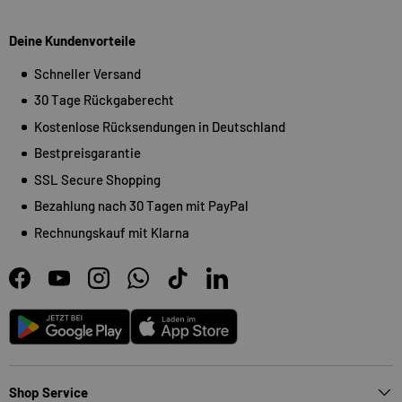
Deine Kundenvorteile
Schneller Versand
30 Tage Rückgaberecht
Kostenlose Rücksendungen in Deutschland
Bestpreisgarantie
SSL Secure Shopping
Bezahlung nach 30 Tagen mit PayPal
Rechnungskauf mit Klarna
Facebook
YouTube
Instagram
WhatsApp
TikTok
LinkedIn
Android
App Store
Shop Service