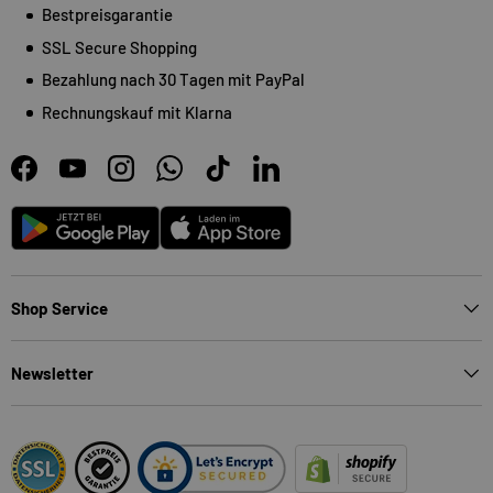
Bestpreisgarantie
SSL Secure Shopping
Bezahlung nach 30 Tagen mit PayPal
Rechnungskauf mit Klarna
Facebook
YouTube
Instagram
WhatsApp
TikTok
LinkedIn
Android
App Store
Shop Service
Newsletter