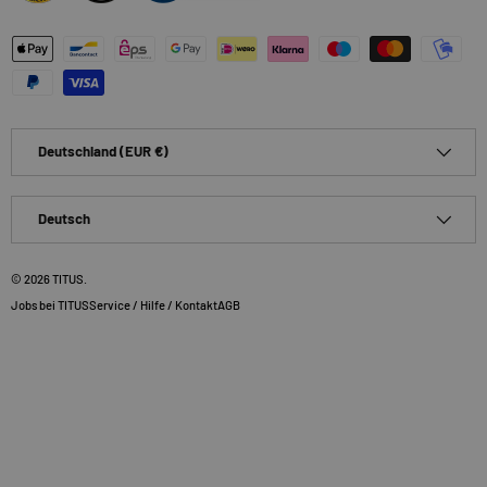
Zahlungsmethoden
Land/Region
Deutschland (EUR €)
Sprache
Deutsch
© 2026
TITUS
.
Jobs bei TITUS
Service / Hilfe / Kontakt
AGB