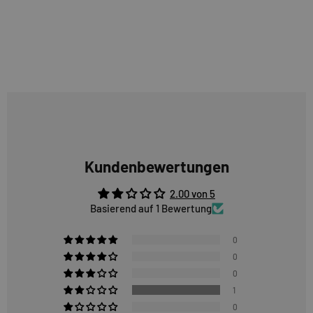
Kundenbewertungen
2.00 von 5
Basierend auf 1 Bewertung
0
0
0
1
0