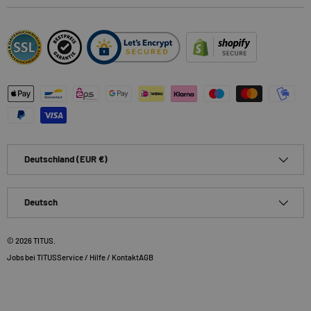
Zahlungsmethoden
Land/Region
Deutschland (EUR €)
Sprache
Deutsch
© 2026
TITUS
.
Jobs bei TITUS
Service / Hilfe / Kontakt
AGB