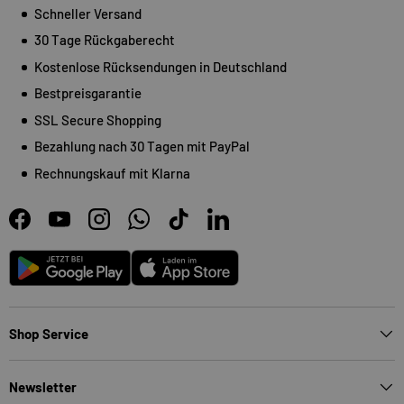
Schneller Versand
30 Tage Rückgaberecht
Kostenlose Rücksendungen in Deutschland
Bestpreisgarantie
SSL Secure Shopping
Bezahlung nach 30 Tagen mit PayPal
Rechnungskauf mit Klarna
Facebook
YouTube
Instagram
WhatsApp
TikTok
LinkedIn
Android
App Store
Shop Service
Newsletter