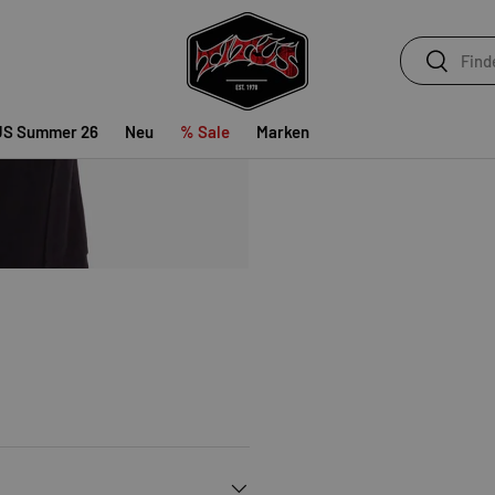
Suchen
Suchen
US Summer 26
Neu
% Sale
Marken