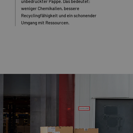
unbedruckter Pappe. Das bedeutet:
weniger Chemikalien, bessere
Recyclingfähigkeit und ein schonender
Umgang mit Ressourcen.