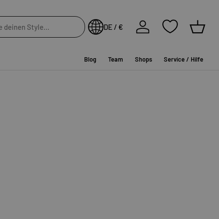
Einloggen
DE / €
Einkau
Blog
Team
Shops
Service / Hilfe