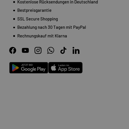
Kostenlose Rücksendungen in Deutschland
Bestpreisgarantie
SSL Secure Shopping
Bezahlung nach 30 Tagen mit PayPal
Rechnungskauf mit Klarna
Facebook
YouTube
Instagram
WhatsApp
TikTok
LinkedIn
Android
App Store