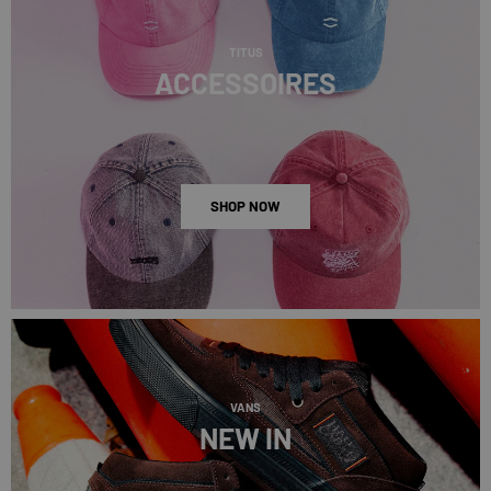
TITUS
ACCESSOIRES
SHOP NOW
VANS
NEW IN