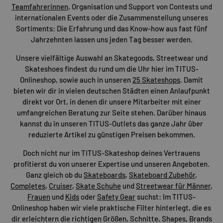
Teamfahrerinnen
, Organisation und Support von Contests und
internationalen Events oder die Zusammenstellung unseres
Sortiments: Die Erfahrung und das Know-how aus fast fünf
Jahrzehnten lassen uns jeden Tag besser werden.
Unsere vielfältige Auswahl an Skategoods, Streetwear und
Skateshoes findest du rund um die Uhr hier im TITUS-
Onlineshop, sowie auch in unseren
25 Skateshops
. Damit
bieten wir dir in vielen deutschen Städten einen Anlaufpunkt
direkt vor Ort, in denen dir unsere Mitarbeiter mit einer
umfangreichen Beratung zur Seite stehen. Darüber hinaus
kannst du in unseren TITUS-Outlets das ganze Jahr über
reduzierte Artikel zu günstigen Preisen bekommen.
Doch nicht nur im TITUS-Skateshop deines Vertrauens
profitierst du von unserer Expertise und unseren Angeboten.
Ganz gleich ob du
Skateboards
,
Skateboard Zubehör
,
Completes
,
Cruiser
,
Skate Schuhe
und
Streetwear für Männer
,
Frauen
und
Kids
oder
Safety Gear
suchst: Im TITUS-
Onlineshop haben wir viele praktische Filter hinterlegt, die es
dir erleichtern die richtigen Größen, Schnitte, Shapes, Brands