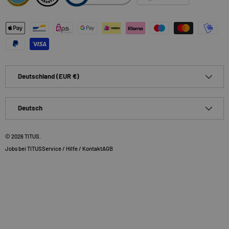
Zahlungsmethoden
Land/Region
Deutschland (EUR €)
Sprache
Deutsch
© 2026
TITUS
.
Jobs bei TITUS
Service / Hilfe / Kontakt
AGB