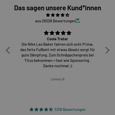
Das sagen unsere Kund*innen
aus 26028 Bewertungen
Coole Treter
Die Nike Leo Baker fahren sich echt Prima,
E
das fette Fußbett mit etwas Absatz sorgt für
gute Dämpfung. Zum Schnäppchenpreis bei
Titus bekommen = fast wie Sponsoring .
Danke nochmal ;)
Lemmy B
5318 Bewertungen