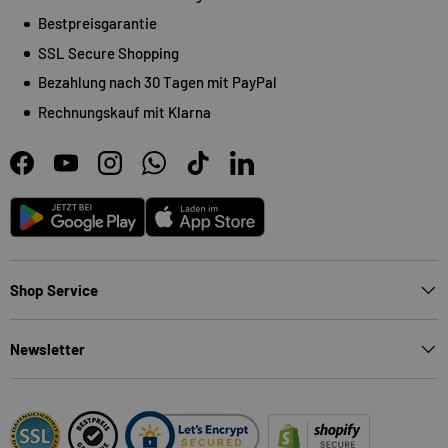
Bestpreisgarantie
SSL Secure Shopping
Bezahlung nach 30 Tagen mit PayPal
Rechnungskauf mit Klarna
Facebook
YouTube
Instagram
WhatsApp
TikTok
LinkedIn
Android
App Store
Shop Service
Newsletter