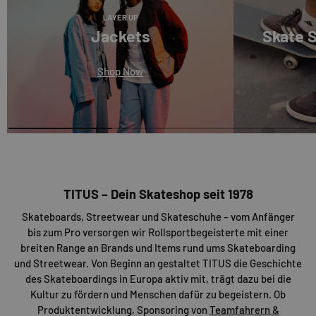
LAYER UP
Jackets
Skate 
Shop Now
TITUS – Dein Skateshop seit 1978
Skateboards, Streetwear und Skateschuhe – vom Anfänger
bis zum Pro versorgen wir Rollsportbegeisterte mit einer
breiten Range an Brands und Items rund ums Skateboarding
und Streetwear. Von Beginn an gestaltet TITUS die Geschichte
des Skateboardings in Europa aktiv mit, trägt dazu bei die
Kultur zu fördern und Menschen dafür zu begeistern. Ob
Produktentwicklung, Sponsoring von
Teamfahrern &