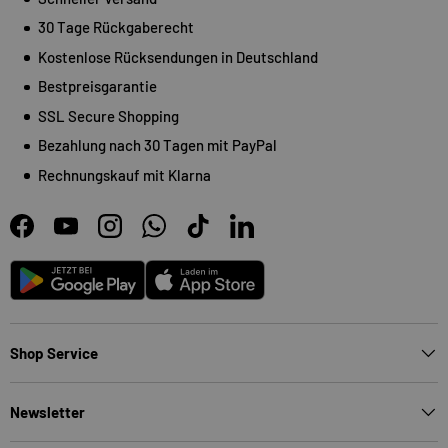
30 Tage Rückgaberecht
Kostenlose Rücksendungen in Deutschland
Bestpreisgarantie
SSL Secure Shopping
Bezahlung nach 30 Tagen mit PayPal
Rechnungskauf mit Klarna
Facebook
YouTube
Instagram
WhatsApp
TikTok
LinkedIn
Android
App Store
Shop Service
Newsletter