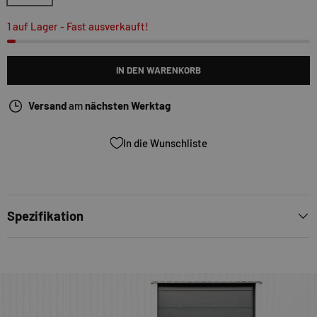
1 auf Lager
- Fast ausverkauft!
IN DEN WARENKORB
Versand
am
nächsten Werktag
In die Wunschliste
Spezifikation