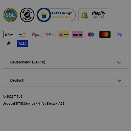
Zahlungsmethoden
Land/Region
Deutschland (EUR €)
Sprache
Deutsch
© 2026
TITUS
.
Jobs bei TITUS
Service / Hilfe / Kontakt
AGB