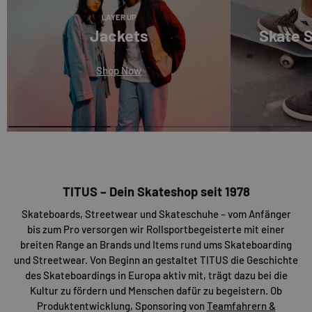
LAYER UP
Jackets
Skate 
Shop Now
TITUS – Dein Skateshop seit 1978
Skateboards, Streetwear und Skateschuhe – vom Anfänger
bis zum Pro versorgen wir Rollsportbegeisterte mit einer
breiten Range an Brands und Items rund ums Skateboarding
und Streetwear. Von Beginn an gestaltet TITUS die Geschichte
des Skateboardings in Europa aktiv mit, trägt dazu bei die
Kultur zu fördern und Menschen dafür zu begeistern. Ob
Produktentwicklung, Sponsoring von
Teamfahrern &