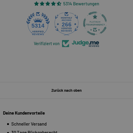
5314 Bewertungen
266
5314
Verifiziert von
Zurück nach oben
Deine Kundenvorteile
Schneller Versand
30 Tage Rückgaberecht