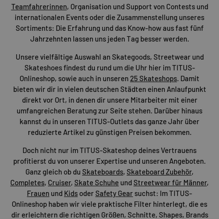
Teamfahrerinnen
, Organisation und Support von Contests und
internationalen Events oder die Zusammenstellung unseres
Sortiments: Die Erfahrung und das Know-how aus fast fünf
Jahrzehnten lassen uns jeden Tag besser werden.
Unsere vielfältige Auswahl an Skategoods, Streetwear und
Skateshoes findest du rund um die Uhr hier im TITUS-
Onlineshop, sowie auch in unseren
25 Skateshops
. Damit
bieten wir dir in vielen deutschen Städten einen Anlaufpunkt
direkt vor Ort, in denen dir unsere Mitarbeiter mit einer
umfangreichen Beratung zur Seite stehen. Darüber hinaus
kannst du in unseren TITUS-Outlets das ganze Jahr über
reduzierte Artikel zu günstigen Preisen bekommen.
Doch nicht nur im TITUS-Skateshop deines Vertrauens
profitierst du von unserer Expertise und unseren Angeboten.
Ganz gleich ob du
Skateboards
,
Skateboard Zubehör
,
Completes
,
Cruiser
,
Skate Schuhe
und
Streetwear für Männer
,
Frauen
und
Kids
oder
Safety Gear
suchst: Im TITUS-
Onlineshop haben wir viele praktische Filter hinterlegt, die es
dir erleichtern die richtigen Größen, Schnitte, Shapes, Brands