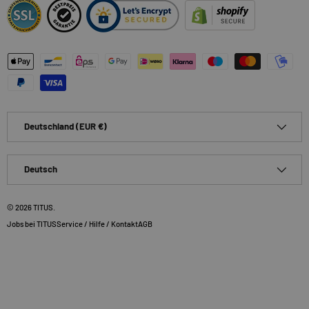
Zahlungsmethoden
Land/Region
Deutschland (EUR €)
Sprache
Deutsch
© 2026
TITUS
.
Jobs bei TITUS
Service / Hilfe / Kontakt
AGB