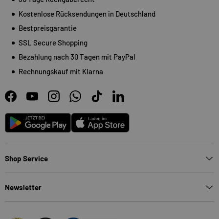
Kostenlose Rücksendungen in Deutschland
Bestpreisgarantie
SSL Secure Shopping
Bezahlung nach 30 Tagen mit PayPal
Rechnungskauf mit Klarna
Facebook
YouTube
Instagram
WhatsApp
TikTok
LinkedIn
Android
App Store
Shop Service
Newsletter