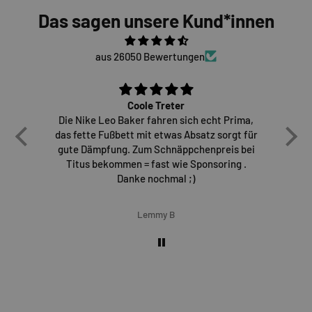
Das sagen unsere Kund*innen
aus 26050 Bewertungen
Coole Treter
Die Nike Leo Baker fahren sich echt Prima,
E
das fette Fußbett mit etwas Absatz sorgt für
gute Dämpfung. Zum Schnäppchenpreis bei
Titus bekommen = fast wie Sponsoring .
Danke nochmal ;)
Lemmy B