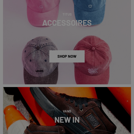
TITUS
ACCESSOIRES
SHOP NOW
VANS
NEW IN