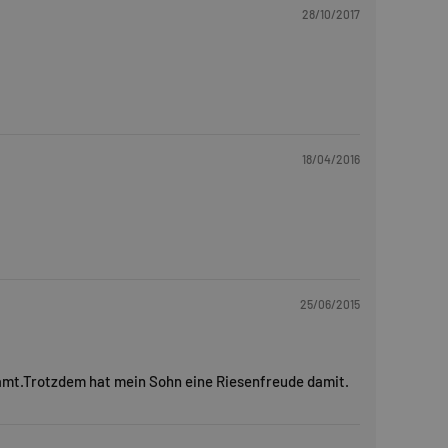
28/10/2017
18/04/2016
25/06/2015
samt.Trotzdem hat mein Sohn eine Riesenfreude damit.