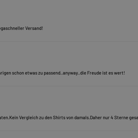
egaschneller Versand!
jährigen schon etwas zu passend..anyway..die Freude ist es wert!
raten.Kein Vergleich zu den Shirts von damals.Daher nur 4 Sterne ge