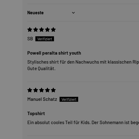
Sort by
SB
Powell peralta shirt youth
Stylisches shirt für den Nachwuchs mit klassischen Rip
Gute Qualität.
Manuel Schatz
Topshirt
Ein absolut cooles Teil für Kids. Der Sohnemann ist bege