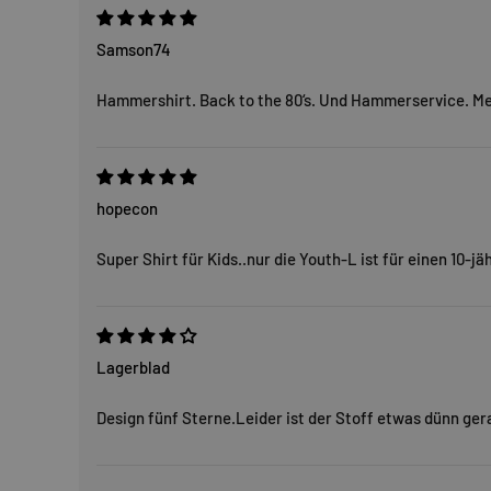
Samson74
Hammershirt. Back to the 80‘s. Und Hammerservice. M
hopecon
Super Shirt für Kids..nur die Youth-L ist für einen 10-
Lagerblad
Design fünf Sterne.Leider ist der Stoff etwas dünn ge