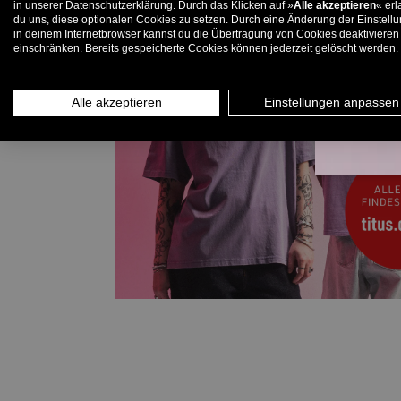
in unserer Datenschutzerklärung. Durch das Klicken auf »
Alle akzeptieren
« erl
du uns, diese optionalen Cookies zu setzen. Durch eine Änderung der Einstell
in deinem Internetbrowser kannst du die Übertragung von Cookies deaktivieren
E-
einschränken. Bereits gespeicherte Cookies können jederzeit gelöscht werden.
Alle akzeptieren
Einstellungen anpassen