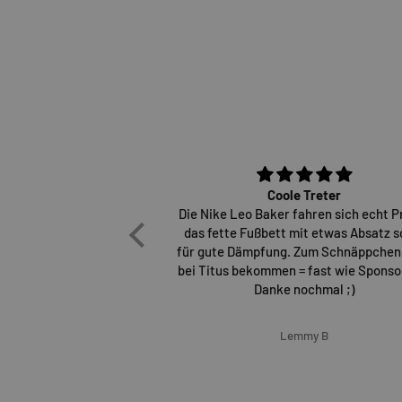
Coole Treter
Die Nike Leo Baker fahren sich echt P
das fette Fußbett mit etwas Absatz s
für gute Dämpfung. Zum Schnäppchen
bei Titus bekommen = fast wie Sponsor
Danke nochmal ;)
Lemmy B