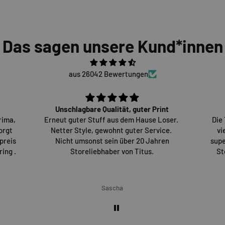
Das sagen unsere Kund*innen
aus 26042 Bewertungen
Unschlagbare Qualität, guter Print
rima,
Erneut guter Stuff aus dem Hause Loser.
Die
orgt
Netter Style, gewohnt guter Service.
vi
preis
Nicht umsonst sein über 20 Jahren
supe
ing .
Storeliebhaber von Titus.
St
Sascha