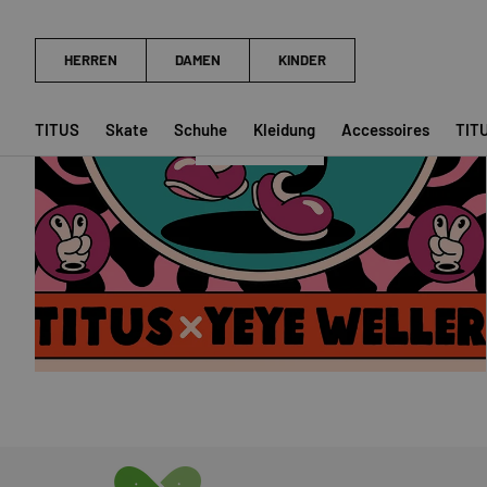
YEYE WELLER
TITUS
Skate
Schuhe
Kleidung
Accessoires
TIT
SHOP NOW