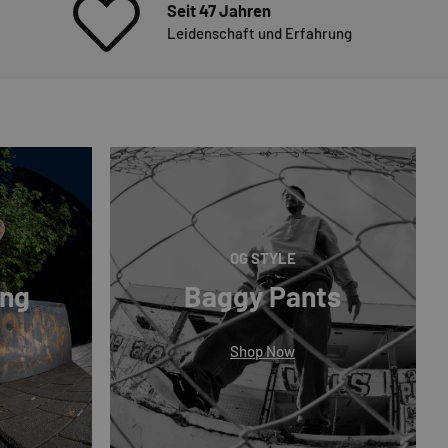
Seit 47 Jahren
Leidenschaft und Erfahrung
OG STYLE
ing
Baggy Pants
Shop Now