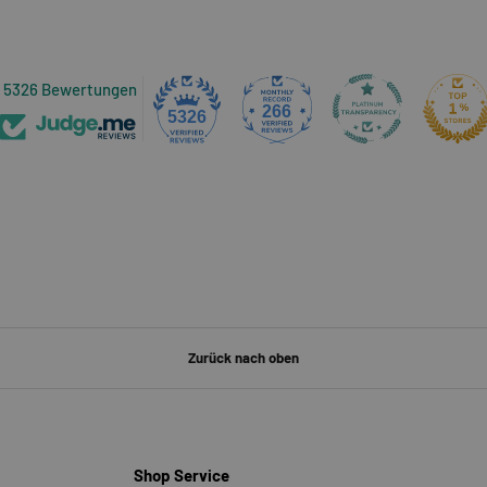
5326 Bewertungen
266
5326
Zurück nach oben
Shop Service