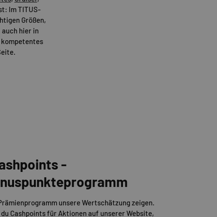
t: Im TITUS-
ichtigen Größen,
 auch hier in
er kompetentes
eite.
ashpoints -
Bonuspunkteprogramm
 Prämienprogramm unsere Wertschätzung zeigen.
 du Cashpoints für Aktionen auf unserer Website,