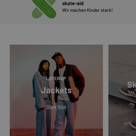
skate-aid
Wir machen Kinder stark!
LAYER UP
Sk
Jackets
Shop Now