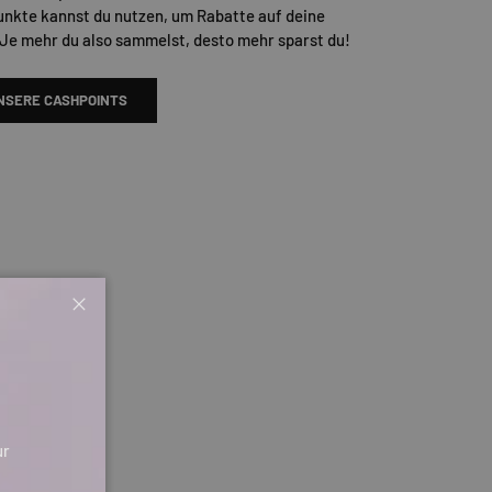
unkte kannst du nutzen, um Rabatte auf deine
 Je mehr du also sammelst, desto mehr sparst du!
NSERE CASHPOINTS
Schließen
ur