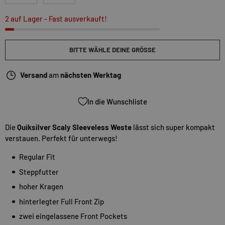
2 auf Lager
- Fast ausverkauft!
BITTE WÄHLE DEINE GRÖSSE
Versand
am
nächsten Werktag
In die Wunschliste
Die
Quiksilver Scaly Sleeveless Weste
lässt sich super kompakt
verstauen. Perfekt für unterwegs!
Regular Fit
Steppfutter
hoher Kragen
hinterlegter Full Front Zip
zwei eingelassene Front Pockets