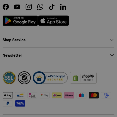
Facebook
YouTube
Instagram
WhatsApp
TikTok
LinkedIn
Android
App Store
Shop Service
Newsletter
Zahlungsmethoden
Land/Region