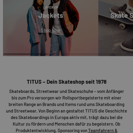
LAYER UP
Jackets
Skate 
Shop Now
TITUS – Dein Skateshop seit 1978
Skateboards, Streetwear und Skateschuhe – vom Anfänger
bis zum Pro versorgen wir Rollsportbegeisterte mit einer
breiten Range an Brands und Items rund ums Skateboarding
und Streetwear. Von Beginn an gestaltet TITUS die Geschichte
des Skateboardings in Europa aktiv mit, trägt dazu bei die
Kultur zu fördern und Menschen dafür zu begeistern. Ob
Produktentwicklung, Sponsoring von
Teamfahrern &