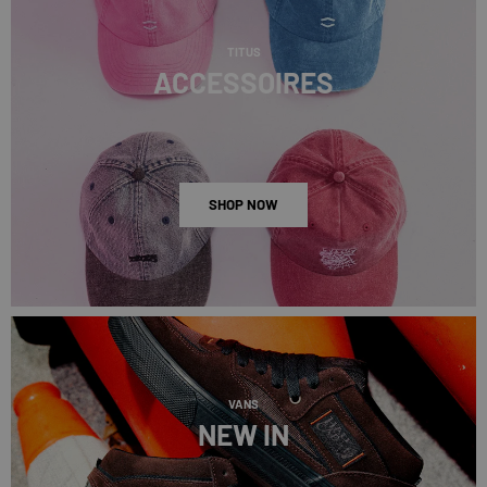
TITUS
ACCESSOIRES
SHOP NOW
VANS
NEW IN