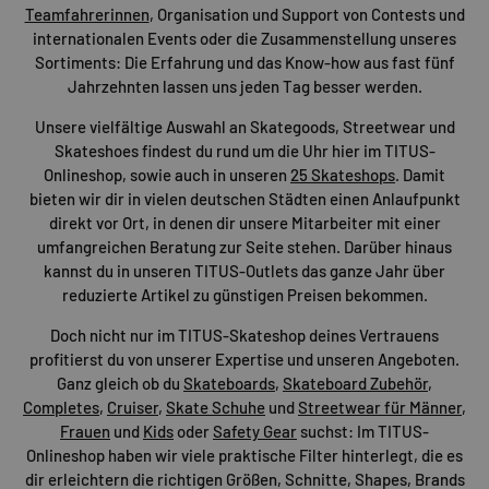
Teamfahrerinnen
, Organisation und Support von Contests und
internationalen Events oder die Zusammenstellung unseres
Sortiments: Die Erfahrung und das Know-how aus fast fünf
Jahrzehnten lassen uns jeden Tag besser werden.
Unsere vielfältige Auswahl an Skategoods, Streetwear und
Skateshoes findest du rund um die Uhr hier im TITUS-
Onlineshop, sowie auch in unseren
25 Skateshops
. Damit
bieten wir dir in vielen deutschen Städten einen Anlaufpunkt
direkt vor Ort, in denen dir unsere Mitarbeiter mit einer
umfangreichen Beratung zur Seite stehen. Darüber hinaus
kannst du in unseren TITUS-Outlets das ganze Jahr über
reduzierte Artikel zu günstigen Preisen bekommen.
Doch nicht nur im TITUS-Skateshop deines Vertrauens
profitierst du von unserer Expertise und unseren Angeboten.
Ganz gleich ob du
Skateboards
,
Skateboard Zubehör
,
Completes
,
Cruiser
,
Skate Schuhe
und
Streetwear für Männer
,
Frauen
und
Kids
oder
Safety Gear
suchst: Im TITUS-
Onlineshop haben wir viele praktische Filter hinterlegt, die es
dir erleichtern die richtigen Größen, Schnitte, Shapes, Brands