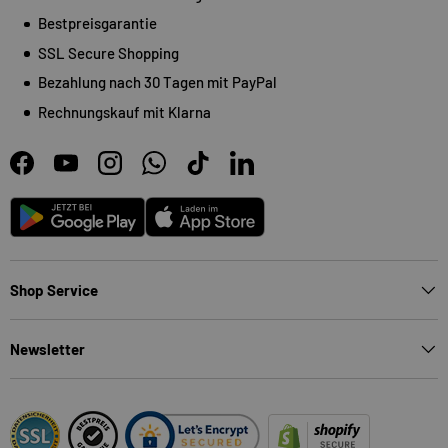
Bestpreisgarantie
SSL Secure Shopping
Bezahlung nach 30 Tagen mit PayPal
Rechnungskauf mit Klarna
Facebook
YouTube
Instagram
WhatsApp
TikTok
LinkedIn
Android
App Store
Shop Service
Newsletter