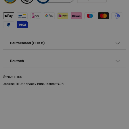
Zahlungsmethoden
Land/Region
Deutschland (EUR €)
Sprache
Deutsch
© 2026
TITUS
.
Jobs bei TITUS
Service / Hilfe / Kontakt
AGB