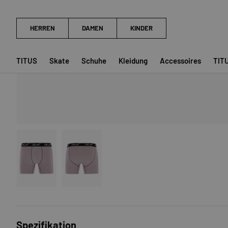
TITUS
Skate
Schuhe
Kleidung
Accessoires
TIT
Bild 1 in Galerieansicht laden
Bild 2 in Galerieansicht laden
Spezifikation