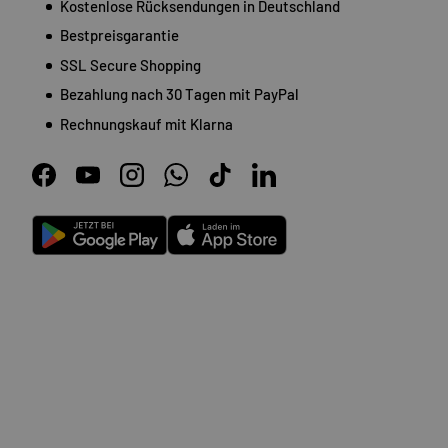
Kostenlose Rücksendungen in Deutschland
Bestpreisgarantie
SSL Secure Shopping
Bezahlung nach 30 Tagen mit PayPal
Rechnungskauf mit Klarna
Facebook
YouTube
Instagram
WhatsApp
TikTok
LinkedIn
Android
App Store