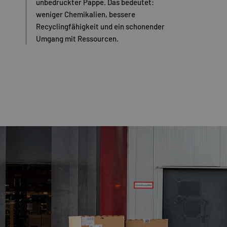
unbedruckter Pappe. Das bedeutet:
weniger Chemikalien, bessere
Recyclingfähigkeit und ein schonender
Umgang mit Ressourcen.