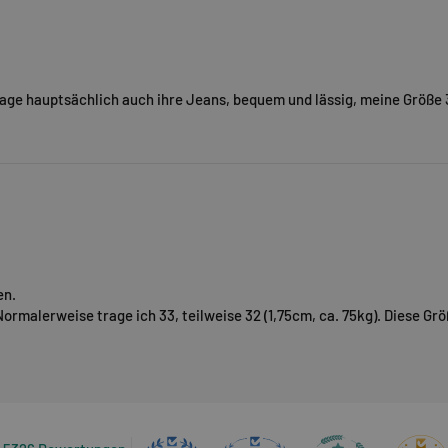
age hauptsächlich auch ihre Jeans, bequem und lässig, meine Größe 34
en.
ormalerweise trage ich 33, teilweise 32 (1,75cm, ca. 75kg). Diese Gr