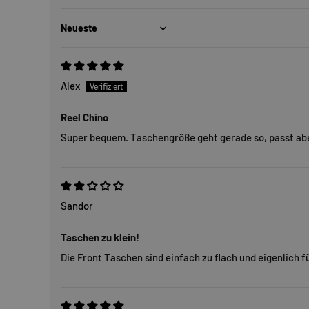
Sort by
Alex
Reel Chino
Super bequem. Taschengröße geht gerade so, passt abe
Sandor
Taschen zu klein!
Die Front Taschen sind einfach zu flach und eigenlich