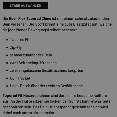
STORE AUSWÄHLEN
Die
Reell Flex Tapered Chino
ist mit einem schmal zulaufenden
Bein versehen. Der Stoff bringt eine gute Elastizität mit, welche
dir jede Menge Bewegungsfreiheit beschert.
Tapered Fit
Zip-Fly
schmal zulaufendes Bein
zwei Seiteneingrifftaschen
zwei eingelassene Gesäßtaschen, knöpfbar
Coin Pocket
Logo-Patch über der rechten Gesäßtasche
Tapered Fit
Hosen zeichnen sind durch ihre bequeme Keilform
aus. An der Hüfte sitzen sie locker, der Schritt kann etwas tiefer
geschnitten sein. Das Bein ist entspannt geschnitten und wird
dabei nach unten hin schmaler.