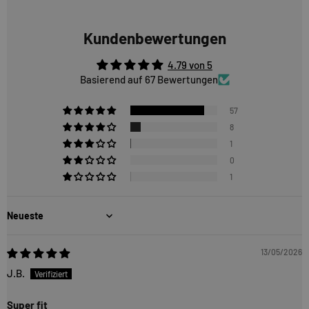
Kundenbewertungen
4.79 von 5
Basierend auf 67 Bewertungen
57
8
1
0
1
Sort by
13/05/2026
J.B.
Super fit