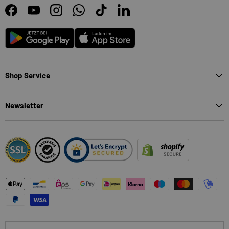
Facebook
YouTube
Instagram
WhatsApp
TikTok
LinkedIn
Android
App Store
Shop Service
Newsletter
Zahlungsmethoden
Land/Region