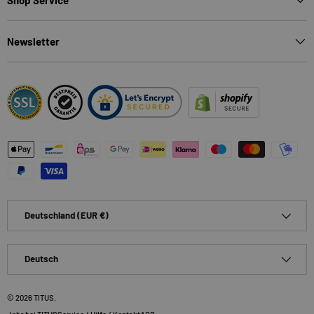
Newsletter
Zahlungsmethoden
Land/Region
Deutschland (EUR €)
Sprache
Deutsch
© 2026
TITUS
.