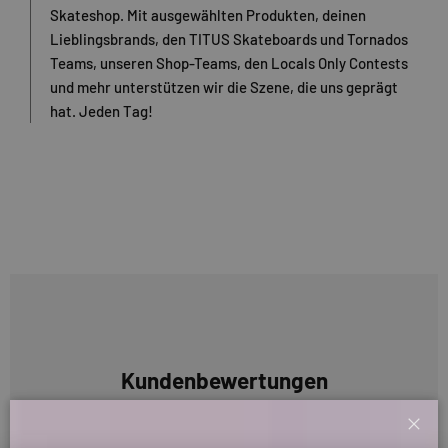
Skateshop. Mit ausgewählten Produkten, deinen
Lieblingsbrands, den TITUS Skateboards und Tornados
Teams, unseren Shop-Teams, den Locals Only Contests
und mehr unterstützen wir die Szene, die uns geprägt
hat. Jeden Tag!
Kundenbewertungen
Sei der Erste, der eine Bewertung schreibt
Schl