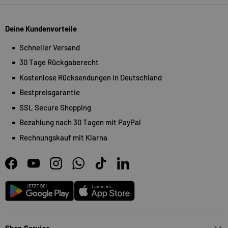
Deine Kundenvorteile
Schneller Versand
30 Tage Rückgaberecht
Kostenlose Rücksendungen in Deutschland
Bestpreisgarantie
SSL Secure Shopping
Bezahlung nach 30 Tagen mit PayPal
Rechnungskauf mit Klarna
Facebook
YouTube
Instagram
WhatsApp
TikTok
LinkedIn
Android
App Store
Shop Service