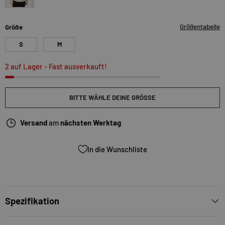
seagrass
Größentabelle
Größe
S
M
2 auf Lager
- Fast ausverkauft!
BITTE WÄHLE DEINE GRÖSSE
Versand
am
nächsten Werktag
In die Wunschliste
Spezifikation