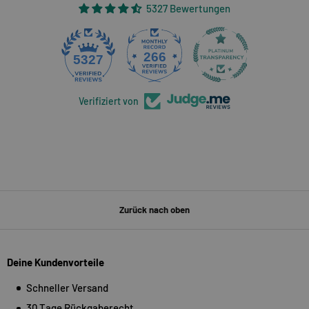
5327 Bewertungen
266
5327
Verifiziert von
Zurück nach oben
Deine Kundenvorteile
Schneller Versand
30 Tage Rückgaberecht