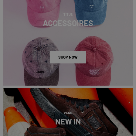
TITUS
ACCESSOIRES
SHOP NOW
VANS
NEW IN