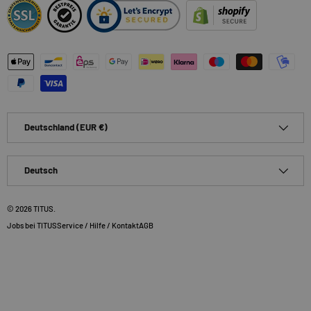
Zahlungsmethoden
Land/Region
Deutschland (EUR €)
Sprache
Deutsch
© 2026
TITUS
.
Jobs bei TITUS
Service / Hilfe / Kontakt
AGB