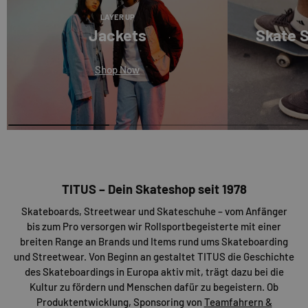
LAYER UP
Jackets
Skate 
Shop Now
TITUS – Dein Skateshop seit 1978
Skateboards, Streetwear und Skateschuhe – vom Anfänger
bis zum Pro versorgen wir Rollsportbegeisterte mit einer
breiten Range an Brands und Items rund ums Skateboarding
und Streetwear. Von Beginn an gestaltet TITUS die Geschichte
des Skateboardings in Europa aktiv mit, trägt dazu bei die
Kultur zu fördern und Menschen dafür zu begeistern. Ob
Produktentwicklung, Sponsoring von
Teamfahrern &