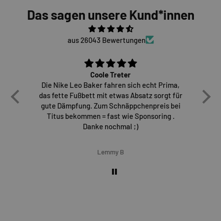
Das sagen unsere Kund*innen
aus 26043 Bewertungen
Coole Treter
Die Nike Leo Baker fahren sich echt Prima,
E
das fette Fußbett mit etwas Absatz sorgt für
gute Dämpfung. Zum Schnäppchenpreis bei
Titus bekommen = fast wie Sponsoring .
Danke nochmal ;)
Lemmy B