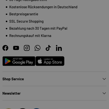
Kostenlose Rücksendungen in Deutschland
Bestpreisgarantie
SSL Secure Shopping
Bezahlung nach 30 Tagen mit PayPal
Rechnungskauf mit Klarna
Facebook
YouTube
Instagram
WhatsApp
TikTok
LinkedIn
Android
App Store
Shop Service
Newsletter