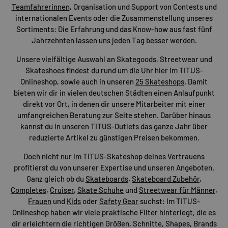
Teamfahrerinnen
, Organisation und Support von Contests und
internationalen Events oder die Zusammenstellung unseres
Sortiments: Die Erfahrung und das Know-how aus fast fünf
Jahrzehnten lassen uns jeden Tag besser werden.
Unsere vielfältige Auswahl an Skategoods, Streetwear und
Skateshoes findest du rund um die Uhr hier im TITUS-
Onlineshop, sowie auch in unseren
25 Skateshops
. Damit
bieten wir dir in vielen deutschen Städten einen Anlaufpunkt
direkt vor Ort, in denen dir unsere Mitarbeiter mit einer
umfangreichen Beratung zur Seite stehen. Darüber hinaus
kannst du in unseren TITUS-Outlets das ganze Jahr über
reduzierte Artikel zu günstigen Preisen bekommen.
Doch nicht nur im TITUS-Skateshop deines Vertrauens
profitierst du von unserer Expertise und unseren Angeboten.
Ganz gleich ob du
Skateboards
,
Skateboard Zubehör
,
Completes
,
Cruiser
,
Skate Schuhe
und
Streetwear für Männer
,
Frauen
und
Kids
oder
Safety Gear
suchst: Im TITUS-
Onlineshop haben wir viele praktische Filter hinterlegt, die es
dir erleichtern die richtigen Größen, Schnitte, Shapes, Brands