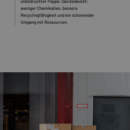
unbedruckter Pappe. Das bedeutet:
weniger Chemikalien, bessere
Recyclingfähigkeit und ein schonender
Umgang mit Ressourcen.