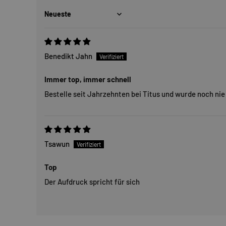
Sort by
Benedikt Jahn
Immer top, immer schnell
Bestelle seit Jahrzehnten bei Titus und wurde noch ni
Tsawun
Top
Der Aufdruck spricht für sich