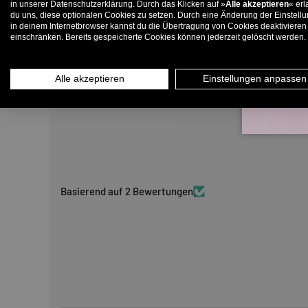
in unserer Datenschutzerklärung. Durch das Klicken auf »
Alle akzeptieren
« erl
du uns, diese optionalen Cookies zu setzen. Durch eine Änderung der Einstell
in deinem Internetbrowser kannst du die Übertragung von Cookies deaktivieren
E-
einschränken. Bereits gespeicherte Cookies können jederzeit gelöscht werden.
Alle akzeptieren
Einstellungen anpassen
Basierend auf 2 Bewertungen