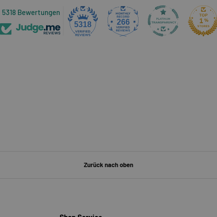
5318 Bewertungen
266
5318
Zurück nach oben
Shop Service