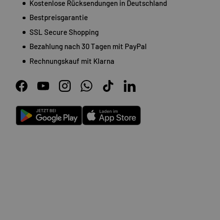
Kostenlose Rücksendungen in Deutschland
Bestpreisgarantie
SSL Secure Shopping
Bezahlung nach 30 Tagen mit PayPal
Rechnungskauf mit Klarna
Facebook
YouTube
Instagram
WhatsApp
TikTok
LinkedIn
Android
App Store