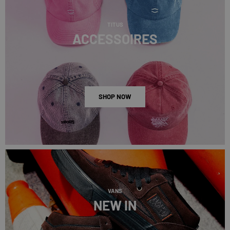
TITUS
ACCESSOIRES
SHOP NOW
VANS
NEW IN