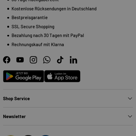
Kostenlose Rücksendungen in Deutschland
Bestpreisgarantie
SSL Secure Shopping
Bezahlung nach 30 Tagen mit PayPal
Rechnungskauf mit Klarna
Facebook
YouTube
Instagram
WhatsApp
TikTok
LinkedIn
Android
App Store
Shop Service
Newsletter