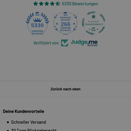
5330 Bewertungen
266
5330
Verifiziert von
Zurück nach oben
Deine Kundenvorteile
Schneller Versand
30 Tage Rückgaberecht