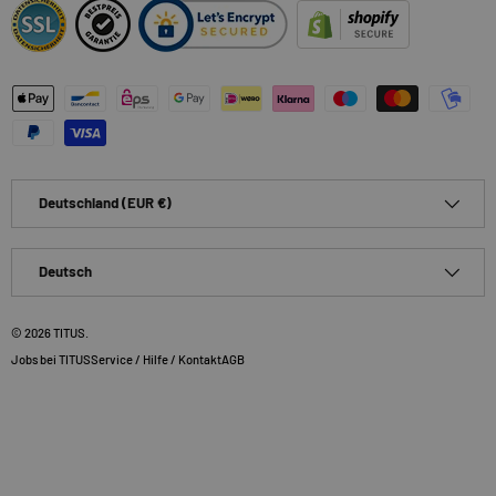
Zahlungsmethoden
Land/Region
Deutschland (EUR €)
Sprache
Deutsch
© 2026
TITUS
.
Jobs bei TITUS
Service / Hilfe / Kontakt
AGB