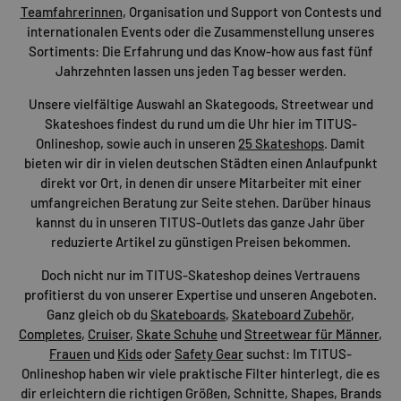
Teamfahrerinnen
, Organisation und Support von Contests und
internationalen Events oder die Zusammenstellung unseres
Sortiments: Die Erfahrung und das Know-how aus fast fünf
Jahrzehnten lassen uns jeden Tag besser werden.
Unsere vielfältige Auswahl an Skategoods, Streetwear und
Skateshoes findest du rund um die Uhr hier im TITUS-
Onlineshop, sowie auch in unseren
25 Skateshops
. Damit
bieten wir dir in vielen deutschen Städten einen Anlaufpunkt
direkt vor Ort, in denen dir unsere Mitarbeiter mit einer
umfangreichen Beratung zur Seite stehen. Darüber hinaus
kannst du in unseren TITUS-Outlets das ganze Jahr über
reduzierte Artikel zu günstigen Preisen bekommen.
Doch nicht nur im TITUS-Skateshop deines Vertrauens
profitierst du von unserer Expertise und unseren Angeboten.
Ganz gleich ob du
Skateboards
,
Skateboard Zubehör
,
Completes
,
Cruiser
,
Skate Schuhe
und
Streetwear für Männer
,
Frauen
und
Kids
oder
Safety Gear
suchst: Im TITUS-
Onlineshop haben wir viele praktische Filter hinterlegt, die es
dir erleichtern die richtigen Größen, Schnitte, Shapes, Brands