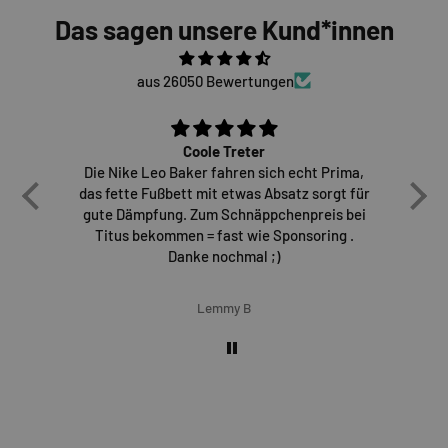
Das sagen unsere Kund*innen
aus 26050 Bewertungen
Coole Treter
Die Nike Leo Baker fahren sich echt Prima,
E
das fette Fußbett mit etwas Absatz sorgt für
gute Dämpfung. Zum Schnäppchenpreis bei
Titus bekommen = fast wie Sponsoring .
Danke nochmal ;)
Lemmy B