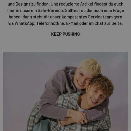
und Designs zu finden. Und reduzierte Artikel findest du auch
hier in unserem Sale-Bereich. Solltest du dennoch eine Frage
haben, dann steht dir unser kompetentes
Serviceteam
gern
via WhatsApp, Telefonhotline, E-Mail oder im Chat zur Seite.
KEEP PUSHING