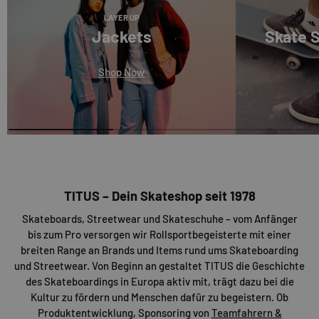
LAYER UP
Jackets
Skate 
Shop Now
TITUS – Dein Skateshop seit 1978
Skateboards, Streetwear und Skateschuhe – vom Anfänger
bis zum Pro versorgen wir Rollsportbegeisterte mit einer
breiten Range an Brands und Items rund ums Skateboarding
und Streetwear. Von Beginn an gestaltet TITUS die Geschichte
des Skateboardings in Europa aktiv mit, trägt dazu bei die
Kultur zu fördern und Menschen dafür zu begeistern. Ob
Produktentwicklung, Sponsoring von
Teamfahrern &