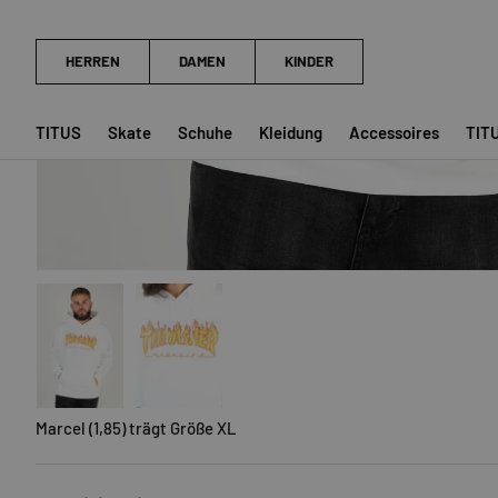
TITUS
Skate
Schuhe
Kleidung
Accessoires
TIT
Bild 1 in Galerieansicht laden
Bild 2 in Galerieansicht laden
Marcel (1,85) trägt Größe XL