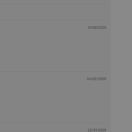
01/08/2026
04/02/2026
22/01/2026