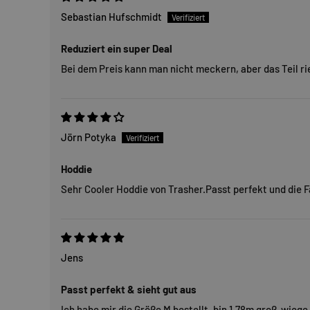
Sebastian Hufschmidt
Reduziert ein super Deal
Bei dem Preis kann man nicht meckern, aber das Teil 
Jörn Potyka
Hoddie
Sehr Cooler Hoddie von Trasher.Passt perfekt und die Fa
Jens
Passt perfekt & sieht gut aus
Ich habe mir die Größe M bestellt ,bin 1,78m groß ,wiege