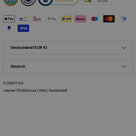
Zahlungsmethoden
Land/Region
Deutschland (EUR €)
Sprache
Deutsch
© 2026
TITUS
.
Jobs bei TITUS
Service / Hilfe / Kontakt
AGB