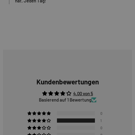
hat. Jeden Tag!
Kundenbewertungen
4.00 von 5
Basierend auf 1 Bewertung
0
1
0