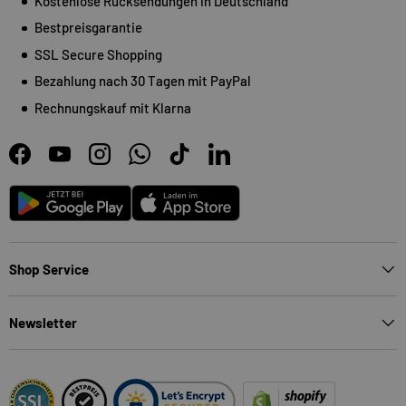
Kostenlose Rücksendungen in Deutschland
Bestpreisgarantie
SSL Secure Shopping
Bezahlung nach 30 Tagen mit PayPal
Rechnungskauf mit Klarna
Facebook
YouTube
Instagram
WhatsApp
TikTok
LinkedIn
Android
App Store
Shop Service
Newsletter