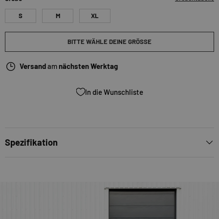
S
M
XL
BITTE WÄHLE DEINE GRÖSSE
Versand
am
nächsten Werktag
In die Wunschliste
Spezifikation