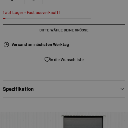
1 auf Lager
- Fast ausverkauft!
BITTE WÄHLE DEINE GRÖSSE
Versand
am
nächsten Werktag
In die Wunschliste
Spezifikation