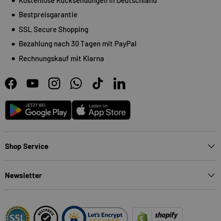
Bestpreisgarantie
SSL Secure Shopping
Bezahlung nach 30 Tagen mit PayPal
Rechnungskauf mit Klarna
Facebook
YouTube
Instagram
WhatsApp
TikTok
LinkedIn
Android
App Store
Shop Service
Newsletter