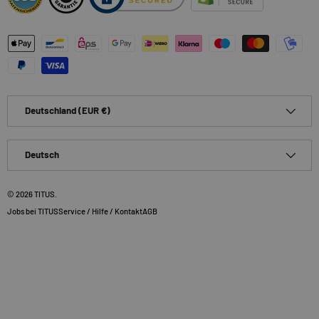
Zahlungsmethoden
Land/Region
Deutschland (EUR €)
Sprache
Deutsch
© 2026
TITUS
.
Jobs bei TITUS
Service / Hilfe / Kontakt
AGB