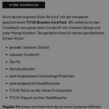
STORE AUSWÄHLEN
Brich deinen eigenen Style-Re"cord" mit der entspannt
geschnittenen
TITUS Brandon Cord Pant
. Wir zelebrieren das
Comeback vom guten alten Cordstoff mit cleanem Design und
jeder Menge Komfort. Die perfekte Hose für deinen persönlichen
Street-Style!
gerader, lockerer Schnitt
robuster Cordstoff
Zip-Fly
Gürtelschlaufen
zwei eingelassene Seiteneingrifftaschen
zwei aufgesetzte Gesäßtaschen
TITUS-Patch an der linken Frontpocket
TITUS-Flag an rechter Gesäßtasche
Regular Fit
Hosen zeichnen sich durch einen lockeren Hüftsitz