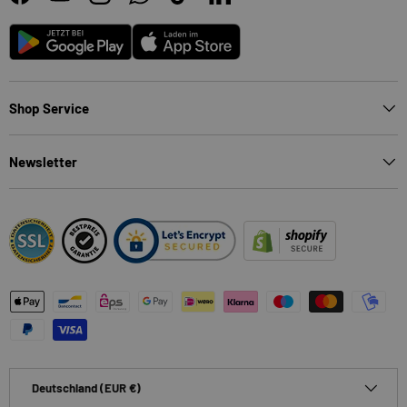
Facebook
YouTube
Instagram
WhatsApp
TikTok
LinkedIn
Android
App Store
Shop Service
Newsletter
Zahlungsmethoden
Land/Region
Deutschland (EUR €)