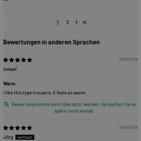
1
2
Bewertungen in anderen Sprachen
31/03/2026
Ismael
Warm
I like this type trousers, it feels so warm.
Bewertung konnte nicht übersetzt werden. Versuchen Sie es
später noch einmal
19/06/2025
Jörg