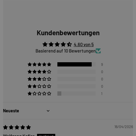
Kundenbewertungen
4.60 von 5
Basierend auf 10 Bewertungen
9
0
0
0
1
Sort by
16/04/2026
Wolfgang Kofler