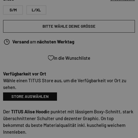
S/M
L/XL
BITTE WÄHLE DEINE GRÖSSE
Versand
am
nächsten Werktag
In die Wunschliste
Verfügbarkeit vor Ort
Wähle einen TITUS Store aus, um die Verfügbarkeit vor Ort zu
sehen.
STORE AUSWÄHLEN
Der
TITUS Alise Hoodi
e punktet mit lässigem Boxy-Schnitt, stark
überschnittener Schulter und dezenter Graphic. On top
bekommst du beste Materialqualität inkl. kuschelig weichem
Innenleben.