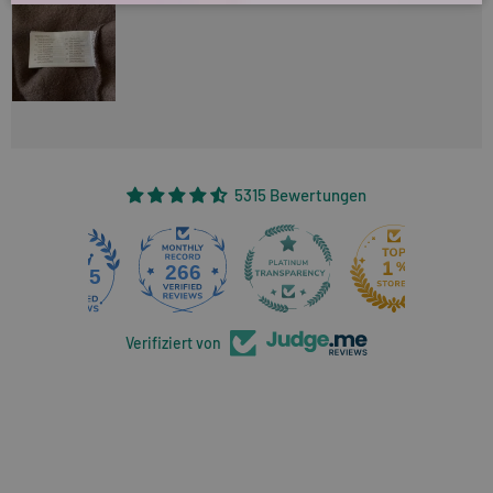
5315 Bewertungen
266
5315
Verifiziert von