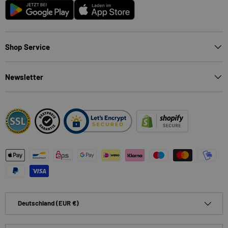
Android
App Store
Shop Service
Newsletter
Zahlungsmethoden
Land/Region
Deutschland (EUR €)