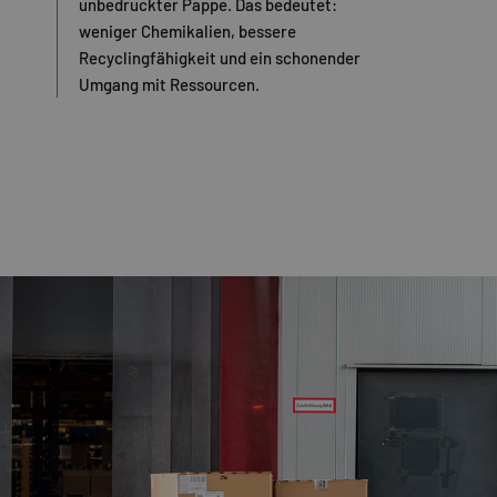
unbedruckter Pappe. Das bedeutet:
weniger Chemikalien, bessere
Recyclingfähigkeit und ein schonender
Umgang mit Ressourcen.