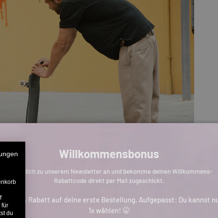
Willkommensbonus
ungen
Melde dich zu unserem Newsletter an und bekomme deinen Willkommens-
Rabattcode direkt per Mail zugeschickt.
enkorb
f
is zu 11% Rabatt auf deine erste Bestellung. Aufgepasst: Du kannst n
 für
1x wählen! 🤫
st du