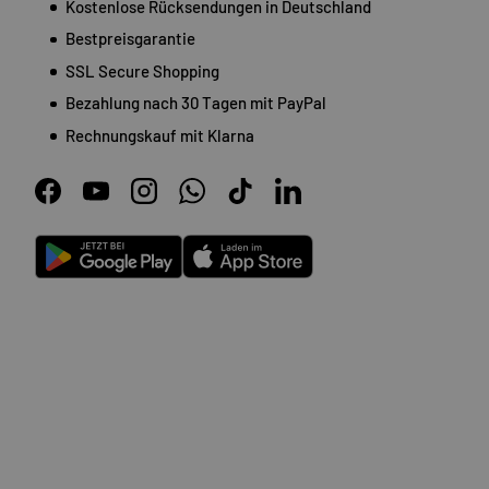
Kostenlose Rücksendungen in Deutschland
Bestpreisgarantie
SSL Secure Shopping
Bezahlung nach 30 Tagen mit PayPal
Rechnungskauf mit Klarna
Facebook
YouTube
Instagram
WhatsApp
TikTok
LinkedIn
Android
App Store