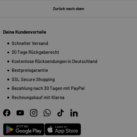
Zurück nach oben
Deine Kundenvorteile
Schneller Versand
30 Tage Rückgaberecht
Kostenlose Rücksendungen in Deutschland
Bestpreisgarantie
SSL Secure Shopping
Bezahlung nach 30 Tagen mit PayPal
Rechnungskauf mit Klarna
Facebook
YouTube
Instagram
WhatsApp
TikTok
LinkedIn
Android
App Store