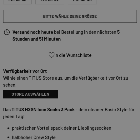
BITTE WÄHLE DEINE GRÖSSE
Versand noch heute
bei Bestellung in den nächsten
5
Stunden und 51 Minuten
In die Wunschliste
Verfügbarkeit vor Ort
Wähle einen TITUS Store aus, um die Verfügbarkeit vor Ort zu
sehen.
STORE AUSWÄHLEN
Das
TITUS HXGN Icon Socks 3 Pack
- dein cleaner Basic Style für
jeden Tag!
praktischer Vorteilspack deiner Lieblingssocken
halbhoher Crew Style