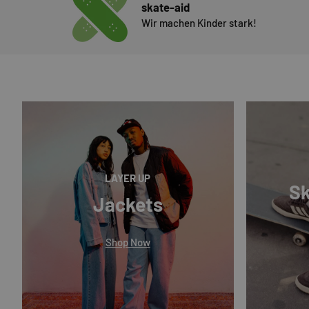
skate-aid
Wir machen Kinder stark!
LAYER UP
Sk
Jackets
Shop Now