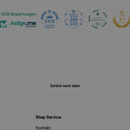
5318 Bewertungen
266
5318
Zurück nach oben
Shop Service
Kontakt