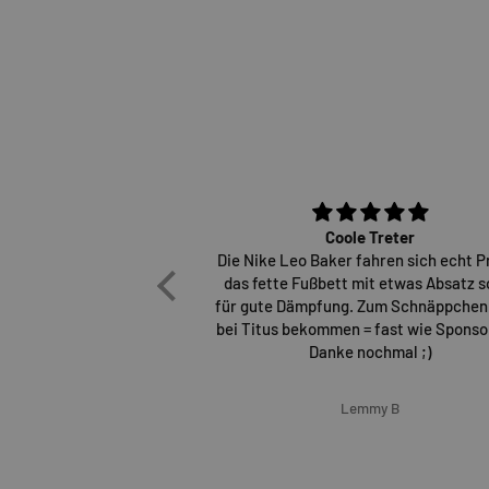
Coole Treter
Die Nike Leo Baker fahren sich echt P
das fette Fußbett mit etwas Absatz s
für gute Dämpfung. Zum Schnäppchen
bei Titus bekommen = fast wie Sponsor
Danke nochmal ;)
Lemmy B