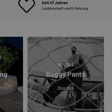
Seit 47 Jahren
Leidenschaft und Erfahrung
OG STYLE
ing
Baggy Pants
Shop Now