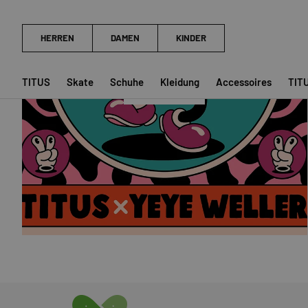
YEYE WELLER
TITUS
Skate
Schuhe
Kleidung
Accessoires
TIT
SHOP NOW