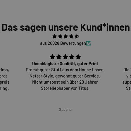
Das sagen unsere Kund*innen
aus 26028 Bewertungen
Unschlagbare Qualität, guter Print
rima,
Erneut guter Stuff aus dem Hause Loser.
Die
orgt
Netter Style, gewohnt guter Service.
vi
preis
Nicht umsonst sein über 20 Jahren
supe
ing .
Storeliebhaber von Titus.
St
Sascha