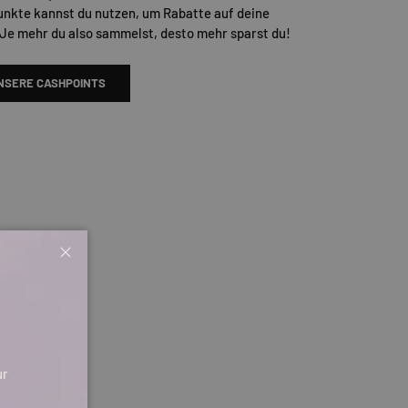
unkte kannst du nutzen, um Rabatte auf deine
 Je mehr du also sammelst, desto mehr sparst du!
NSERE CASHPOINTS
Schließen
ur