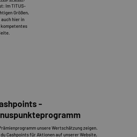
t: Im TITUS-
ichtigen Größen,
 auch hier in
er kompetentes
eite.
ashpoints -
Bonuspunkteprogramm
 Prämienprogramm unsere Wertschätzung zeigen.
 du Cashpoints für Aktionen auf unserer Website,