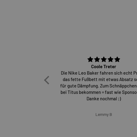
Coole Treter
Die Nike Leo Baker fahren sich echt P
das fette Fußbett mit etwas Absatz s
für gute Dämpfung. Zum Schnäppchen
bei Titus bekommen = fast wie Sponsor
Danke nochmal ;)
Lemmy B