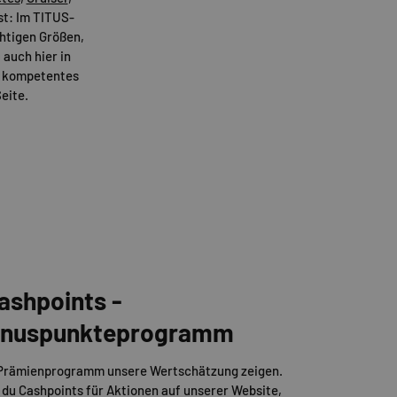
t: Im TITUS-
ichtigen Größen,
 auch hier in
er kompetentes
eite.
ashpoints -
Bonuspunkteprogramm
 Prämienprogramm unsere Wertschätzung zeigen.
 du Cashpoints für Aktionen auf unserer Website,