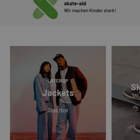
skate-aid
Wir machen Kinder stark!
LAYER UP
Sk
Jackets
Shop Now