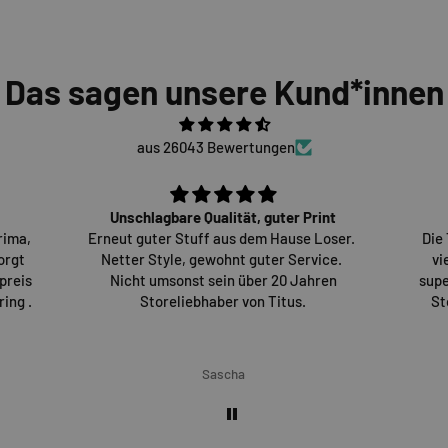
Das sagen unsere Kund*innen
aus 26043 Bewertungen
Unschlagbare Qualität, guter Print
rima,
Erneut guter Stuff aus dem Hause Loser.
Die
orgt
Netter Style, gewohnt guter Service.
vi
preis
Nicht umsonst sein über 20 Jahren
supe
ing .
Storeliebhaber von Titus.
St
Sascha