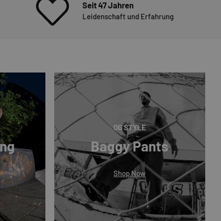
Seit 47 Jahren
Leidenschaft und Erfahrung
OG STYLE
ing
Baggy Pants
Shop Now