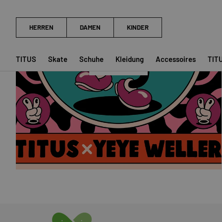
YEYE WELLER
TITUS
Skate
Schuhe
Kleidung
Accessoires
TIT
SHOP NOW