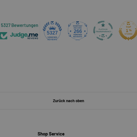
5327 Bewertungen
266
5327
Zurück nach oben
Shop Service