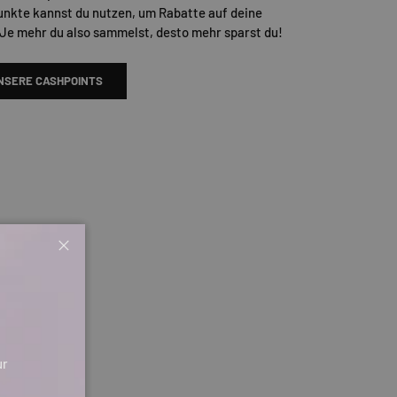
unkte kannst du nutzen, um Rabatte auf deine
 Je mehr du also sammelst, desto mehr sparst du!
NSERE CASHPOINTS
Schließen
ur