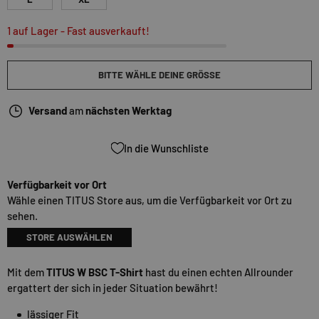
1 auf Lager
- Fast ausverkauft!
BITTE WÄHLE DEINE GRÖSSE
Versand
am
nächsten Werktag
In die Wunschliste
Verfügbarkeit vor Ort
Wähle einen TITUS Store aus, um die Verfügbarkeit vor Ort zu
sehen.
STORE AUSWÄHLEN
Mit dem
TITUS W BSC T-Shirt
hast du einen echten Allrounder
ergattert der sich in jeder Situation bewährt!
lässiger Fit