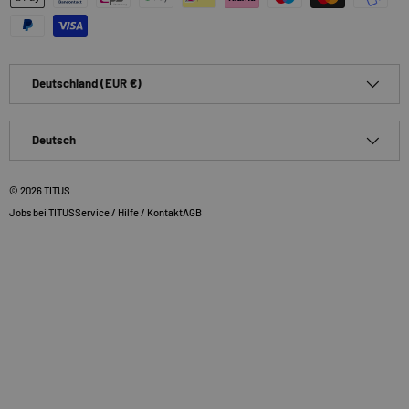
Land/Region
Deutschland (EUR €)
Sprache
Deutsch
© 2026
TITUS
.
Jobs bei TITUS
Service / Hilfe / Kontakt
AGB