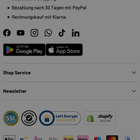
Bezahlung nach 30 Tagen mit PayPal
Rechnungskauf mit Klarna
Facebook
YouTube
Instagram
WhatsApp
TikTok
LinkedIn
Android
App Store
Shop Service
Newsletter
Zahlungsmethoden