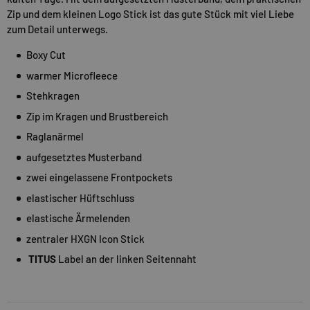
Zip und dem kleinen Logo Stick ist das gute Stück mit viel Liebe
zum Detail unterwegs.
Boxy Cut
warmer Microfleece
Stehkragen
Zip im Kragen und Brustbereich
Raglanärmel
aufgesetztes Musterband
zwei eingelassene Frontpockets
elastischer Hüftschluss
elastische Ärmelenden
zentraler HXGN Icon Stick
TITUS
Label an der linken Seitennaht