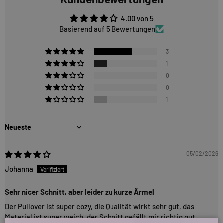
4.00 von 5
Basierend auf 5 Bewertungen
3
1
0
0
1
Sort by
05/02/2026
Johanna
Sehr nicer Schnitt, aber leider zu kurze Ärmel
Der Pullover ist super cozy, die Qualität wirkt sehr gut, das
Material ist super weich, der Schnitt gefällt mir richtig gut,