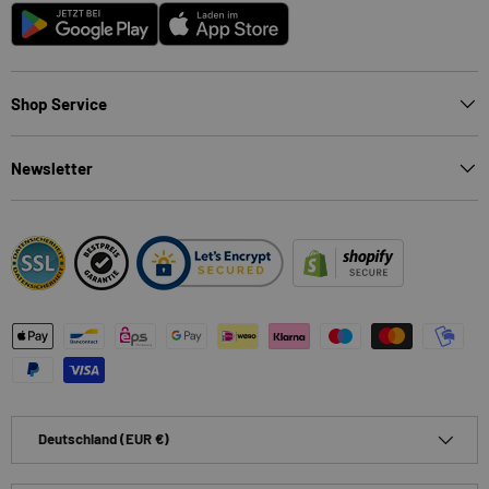
Android
App Store
Shop Service
Newsletter
Zahlungsmethoden
Land/Region
Deutschland (EUR €)