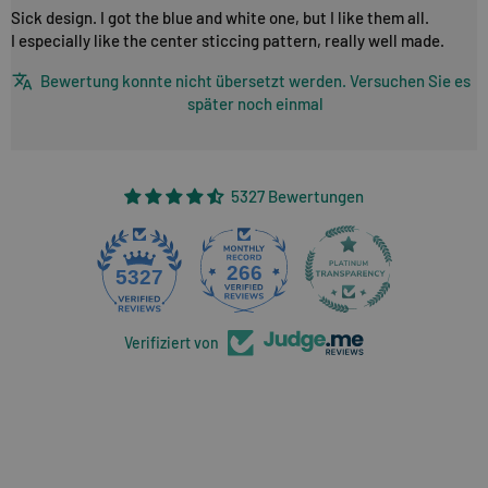
Sick design. I got the blue and white one, but I like them all.
I especially like the center sticcing pattern, really well made.
Bewertung konnte nicht übersetzt werden. Versuchen Sie es
später noch einmal
5327 Bewertungen
266
5327
Verifiziert von