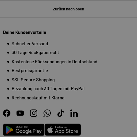
Zurück nach oben
Deine Kundenvorteile
Schneller Versand
30 Tage Rückgaberecht
Kostenlose Rücksendungen in Deutschland
Bestpreisgarantie
SSL Secure Shopping
Bezahlung nach 30 Tagen mit PayPal
Rechnungskauf mit Klarna
Facebook
YouTube
Instagram
WhatsApp
TikTok
LinkedIn
Android
App Store