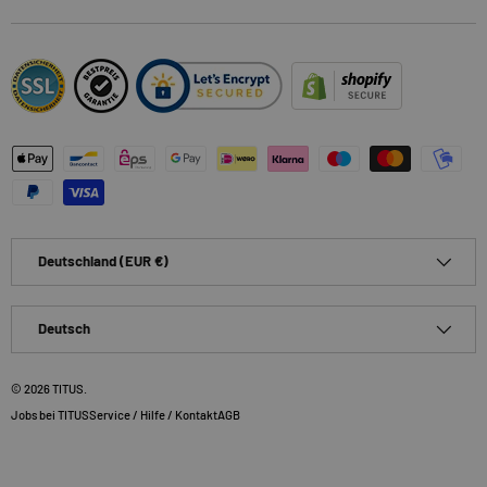
Zahlungsmethoden
Land/Region
Deutschland (EUR €)
Sprache
Deutsch
© 2026
TITUS
.
Jobs bei TITUS
Service / Hilfe / Kontakt
AGB