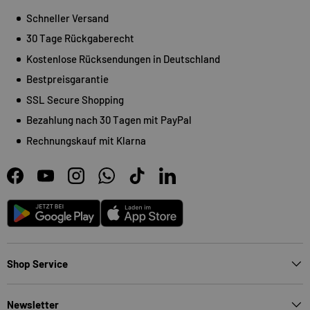
Schneller Versand
30 Tage Rückgaberecht
Kostenlose Rücksendungen in Deutschland
Bestpreisgarantie
SSL Secure Shopping
Bezahlung nach 30 Tagen mit PayPal
Rechnungskauf mit Klarna
Facebook
YouTube
Instagram
WhatsApp
TikTok
LinkedIn
Android
App Store
Shop Service
Newsletter