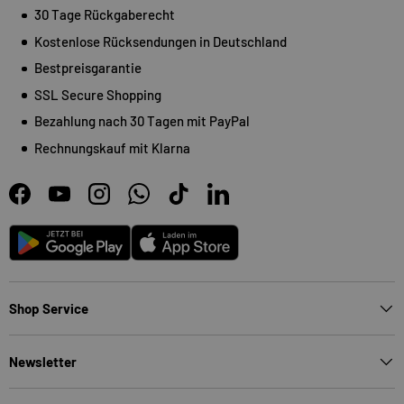
30 Tage Rückgaberecht
Kostenlose Rücksendungen in Deutschland
Bestpreisgarantie
SSL Secure Shopping
Bezahlung nach 30 Tagen mit PayPal
Rechnungskauf mit Klarna
Facebook
YouTube
Instagram
WhatsApp
TikTok
LinkedIn
Android
App Store
Shop Service
Newsletter