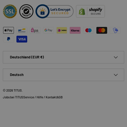
Zahlungsmethoden
Land/Region
Deutschland (EUR €)
Sprache
Deutsch
© 2026
TITUS
.
Jobs bei TITUS
Service / Hilfe / Kontakt
AGB