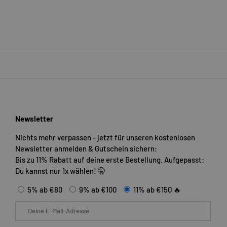
Newsletter
Nichts mehr verpassen - jetzt für unseren kostenlosen
Newsletter anmelden & Gutschein sichern:
Bis zu 11% Rabatt auf deine erste Bestellung. Aufgepasst:
Du kannst nur 1x wählen! 🤫
5% ab €80
9% ab €100
11% ab €150 🔥
E-Mail