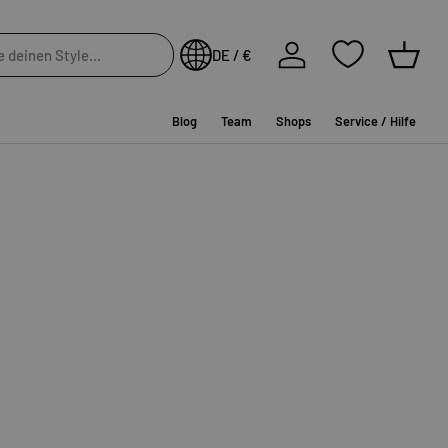
Einloggen
DE / €
Einkau
Blog
Team
Shops
Service / Hilfe