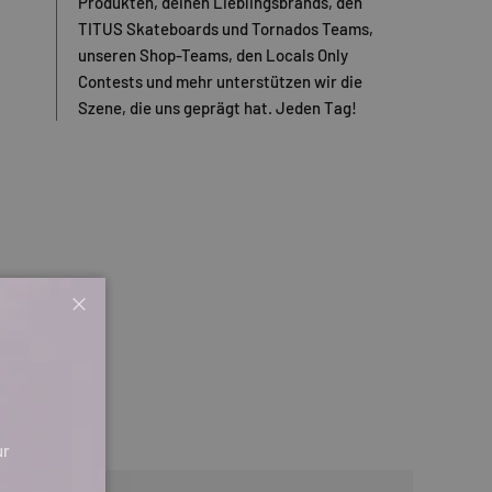
Produkten, deinen Lieblingsbrands, den
TITUS Skateboards und Tornados Teams,
unseren Shop-Teams, den Locals Only
Contests und mehr unterstützen wir die
Szene, die uns geprägt hat. Jeden Tag!
Schließen
ur