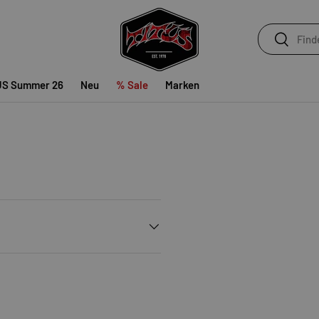
Suchen
Suchen
US Summer 26
Neu
% Sale
Marken