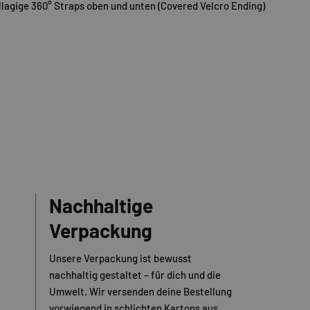
lagige 360° Straps oben und unten (Covered Velcro Ending)
Nachhaltige
Verpackung
Unsere Verpackung ist bewusst
nachhaltig gestaltet – für dich und die
Umwelt. Wir versenden deine Bestellung
vorwiegend in schlichten Kartons aus