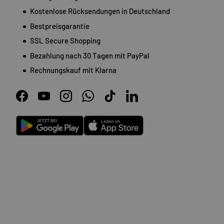
Kostenlose Rücksendungen in Deutschland
Bestpreisgarantie
SSL Secure Shopping
Bezahlung nach 30 Tagen mit PayPal
Rechnungskauf mit Klarna
Facebook
YouTube
Instagram
WhatsApp
TikTok
LinkedIn
Android
App Store