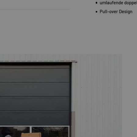
umlaufende doppel
Pull-over Design