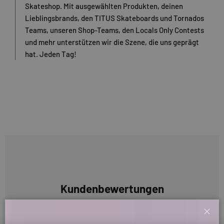
Skateshop. Mit ausgewählten Produkten, deinen
Lieblingsbrands, den TITUS Skateboards und Tornados
Teams, unseren Shop-Teams, den Locals Only Contests
und mehr unterstützen wir die Szene, die uns geprägt
hat. Jeden Tag!
Kundenbewertungen
Sei der Erste, der eine Bewertung schreibt
Schl