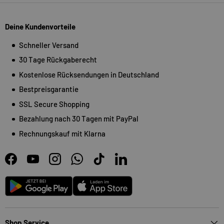
Deine Kundenvorteile
Schneller Versand
30 Tage Rückgaberecht
Kostenlose Rücksendungen in Deutschland
Bestpreisgarantie
SSL Secure Shopping
Bezahlung nach 30 Tagen mit PayPal
Rechnungskauf mit Klarna
Facebook
YouTube
Instagram
WhatsApp
TikTok
LinkedIn
Android
App Store
Shop Service