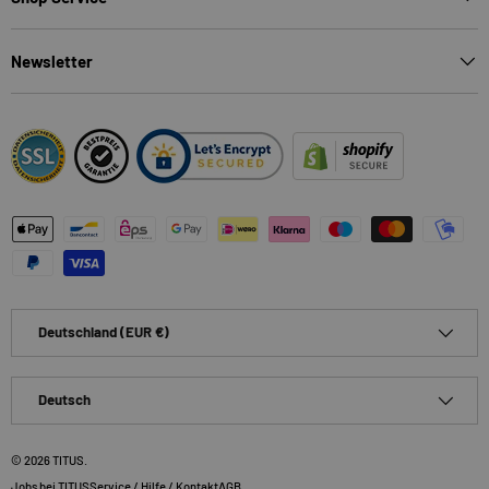
Newsletter
Zahlungsmethoden
Land/Region
Deutschland (EUR €)
Sprache
Deutsch
© 2026
TITUS
.
Jobs bei TITUS
Service / Hilfe / Kontakt
AGB