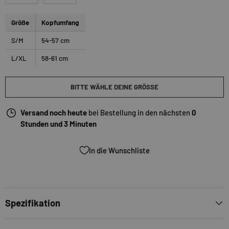
Größe
Kopfumfang
S/M
54-57 cm
L/XL
58-61 cm
BITTE WÄHLE DEINE GRÖSSE
Versand noch heute
bei Bestellung in den nächsten
0
Stunden und 3 Minuten
In die Wunschliste
Spezifikation